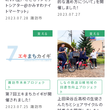
的な進め方について」を開
トシアター@かみすわナイ
催しました！
トマーケット」
2023.07.27
2023.07.28
諏訪市
支える
支える
諏訪市未来プロジェク
しなの鉄道沿線地域の
ト
回遊性向上プロジェク
ト
第７回エキまちカイギが開
上田染谷丘高校の生徒さ
催されました！
んたちとシェアサイクルの
2023.07.25
諏訪市