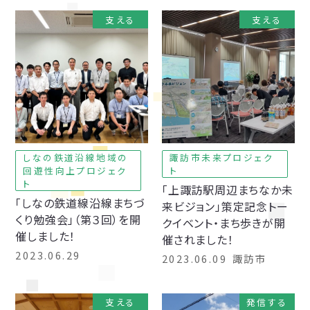
支える
支える
しなの鉄道沿線地域の
諏訪市未来プロジェク
回遊性向上プロジェク
ト
ト
「上諏訪駅周辺まちなか未
「しなの鉄道線沿線まちづ
来ビジョン」策定記念トー
くり勉強会」（第３回）を開
クイベント・まち歩きが開
催しました！
催されました！
2023.06.29
2023.06.09
諏訪市
支える
発信する