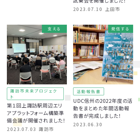
試乗会を開催しました！
2023.07.10
上田市
支える
発信する
諏訪市未来プロジェク
活動報告書
ト
UDC信州の2022年度の活
第１回上諏訪駅周辺エリ
動をまとめた年間活動報
アプラットフォーム構築準
告書が完成しました！
備会議が開催されました！
2023.06.30
2023.07.03
諏訪市