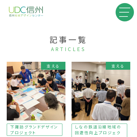
記事一覧
ARTICLES
支える
支える
下諏訪グランドデザイン
しなの鉄道沿線地域の
プロジェクト
回遊性向上プロジェク