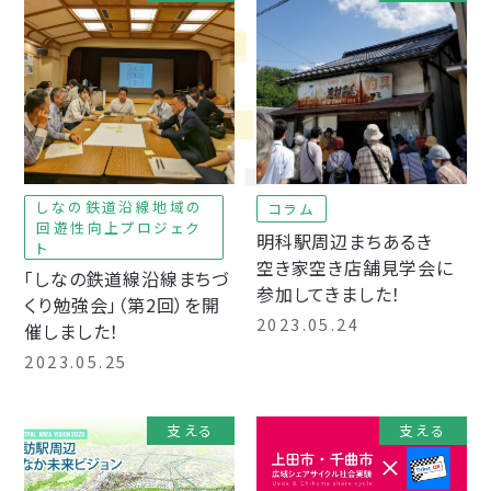
しなの鉄道沿線地域の
コラム
回遊性向上プロジェク
明科駅周辺まちあるき
ト
空き家空き店舗見学会に
「しなの鉄道線沿線まちづ
参加してきました！
くり勉強会」（第2回）を開
2023.05.24
催しました！
2023.05.25
支える
支える