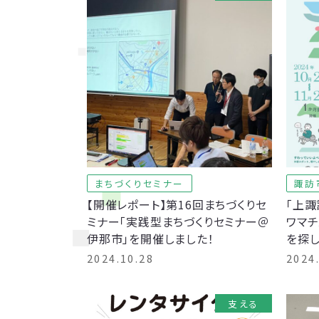
まちづくりセミナー
諏訪
【開催レポート】第16回まちづくりセ
「上諏
ミナー「実践型まちづくりセミナー＠
ワマチ
伊那市」を開催しました！
を探し
2024.10.28
2024
支える