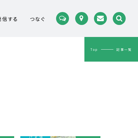
発信する
つなぐ
Top
記事一覧