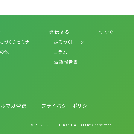
む
発信する
つなぐ
ちづくりセミナー
あるつくトーク
の他
コラム
活動報告書
メルマガ登録
プライバシーポリシー
© 2020 UDC Shinshu All rights reserved.