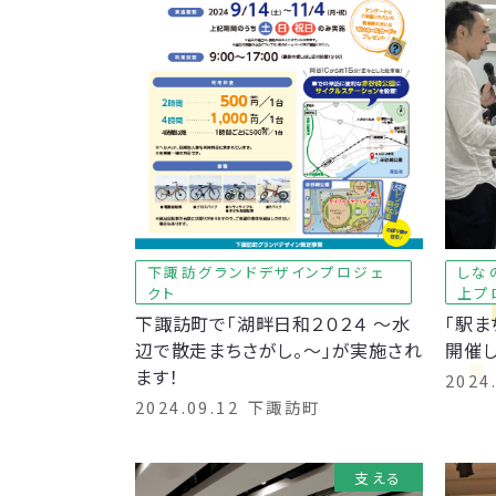
下諏訪グランドデザインプロジェ
しな
クト
上プ
下諏訪町で「湖畔日和２０２４ ～水
「駅ま
辺で散走まちさがし。～」が実施され
開催し
ます！
2024
2024.09.12
下諏訪町
支える