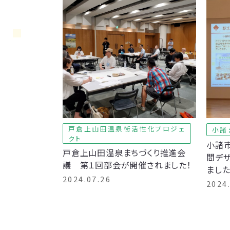
戸倉上山田温泉街活性化プロジェ
小諸
クト
小諸市
戸倉上山田温泉まちづくり推進会
間デザ
議 第１回部会が開催されました！
ました
2024.07.26
2024