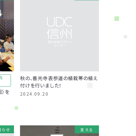
秋の、善光寺表参道の植栽帯の植え
向
付けを行いました！
回）を
2024.09.20
知らせ
支える