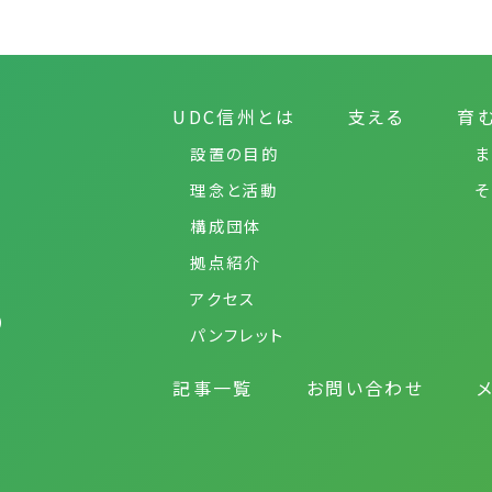
UDC信州とは
支える
育
設置の目的
ま
理念と活動
そ
構成団体
拠点紹介
アクセス
）
パンフレット
記事一覧
お問い合わせ