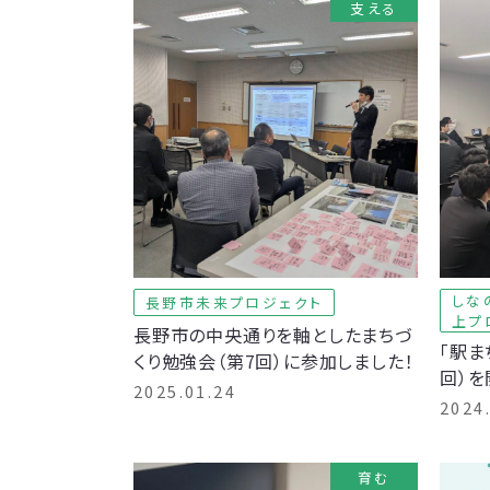
支える
しな
長野市未来プロジェクト
上プ
長野市の中央通りを軸としたまちづ
「駅ま
くり勉強会（第7回）に参加しました！
回）を
2025.01.24
2024
育む