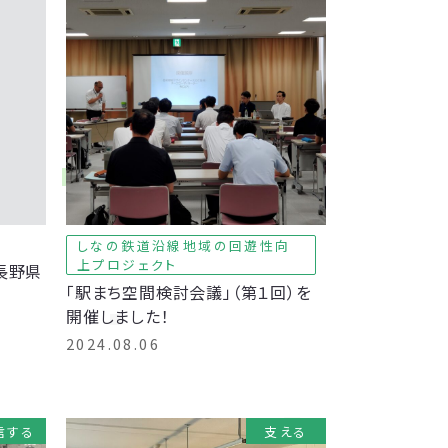
会
しなの鉄道沿線地域の回遊性向
上プロジェクト
（長野県
「駅まち空間検討会議」（第１回）を
開催しました！
2024.08.06
信する
支える