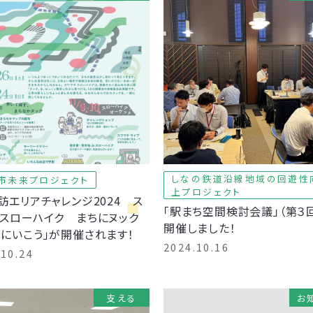
しなの鉄道沿線地域の回遊性
市未来プロジェクト
上プロジェクト
訪エリアチャレンジ2024 ス
「駅まち空間検討会議」（第３
スローハイク まちにヌック
開催しました！
にいこう」が開催されます！
2024.10.16
.10.24
支える
お