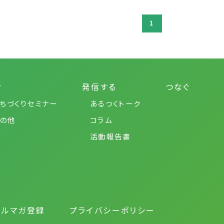
1
む
発信する
つなぐ
ちづくりセミナー
あるつくトーク
の他
コラム
活動報告書
メルマガ登録
プライバシーポリシー