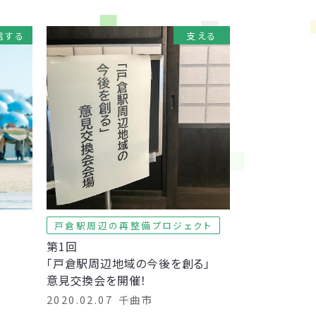
信する
支える
戸倉駅周辺の再整備プロジェクト
第1回
「戸倉駅周辺地域の今後を創る」
意見交換会を開催！
2020.02.07
千曲市