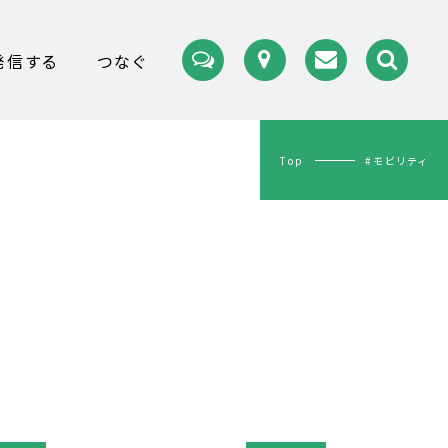
発信する
つなぐ
Top
#モビリティ