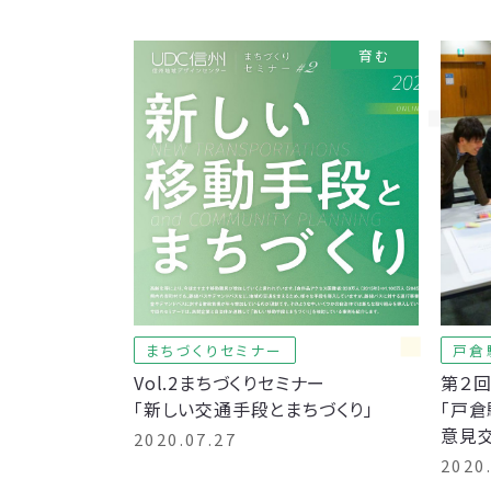
育む
まちづくりセミナー
戸倉
Vol.2まちづくりセミナー
第２
「新しい交通手段とまちづくり」
「戸
意見
2020.07.27
2020