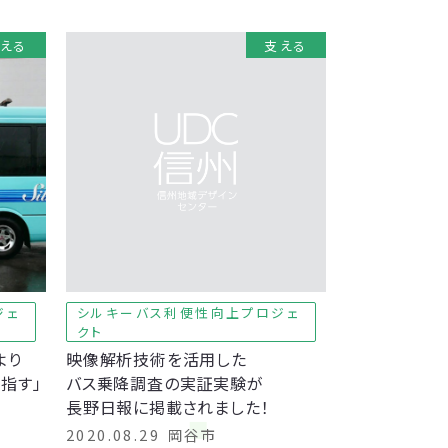
える
支える
ジェ
シルキーバス利便性向上プロジェ
クト
より
映像解析技術を活用した
指す」
バス乗降調査の実証実験が
長野日報に掲載されました！
2020.08.29
岡谷市