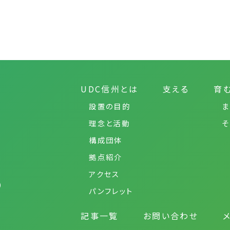
UDC信州とは
支える
育
設置の目的
ま
理念と活動
そ
構成団体
拠点紹介
アクセス
）
パンフレット
記事一覧
お問い合わせ