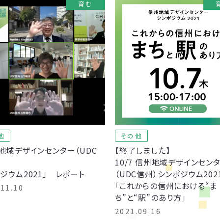
育む
他
その他
地域デザインセンター（UDC
【終了しました】
10/7 信州地域デザインセン
ジウム2021」 レポート
（UDC信州）シンポジウム202
「これからの信州における“ま
.11.10
ち”と“駅”のあり方」
2021.09.16