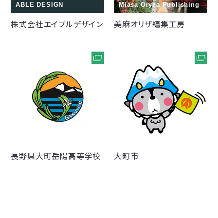
ABLE DESIGN
Miasa Oryza Publishing
株式会社エイブルデザイン
美麻オリザ編集工房
OHMACHI GAKUYOU
HIGH SCHOOL
Omachi City
長野県大町岳陽
高等学校
大町市