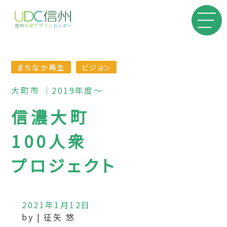
まちなか再生
ビジョン
大町市 ｜2019年度〜
信濃大町
100人衆
プロジェクト
2021年1月12日
by | 征矢 悠