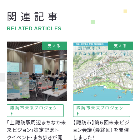
関連記事
RELATED ARTICLES
支える
支える
諏訪市未来プロジェク
諏訪市未来プロジェク
ト
ト
「上諏訪駅周辺まちなか未
【諏訪市】第６回未来ビジ
来ビジョン」策定記念トー
ョン会議（最終回）を開催
クイベント・まち歩きが開
しました！