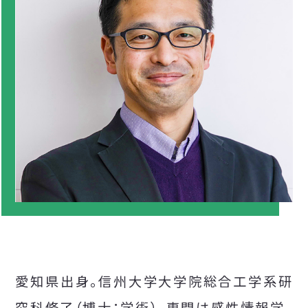
愛知県出身。信州大学大学院総合工学系研
究科修了（博士：学術）。専門は感性情報学。