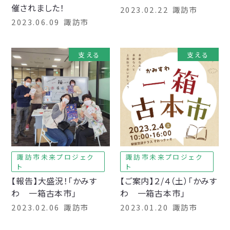
催されました！
2023.02.22
諏訪市
2023.06.09
諏訪市
支える
支える
諏訪市未来プロジェク
諏訪市未来プロジェク
ト
ト
【報告】大盛況！「かみす
【ご案内】２/４（土）「かみす
わ 一箱古本市」
わ 一箱古本市」
2023.02.06
諏訪市
2023.01.20
諏訪市