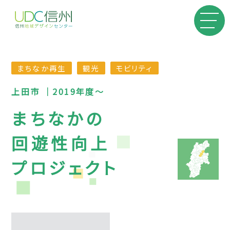
まちなか再生
観光
モビリティ
上田市 ｜2019年度〜
まちなかの
回遊性向上
プロジェクト