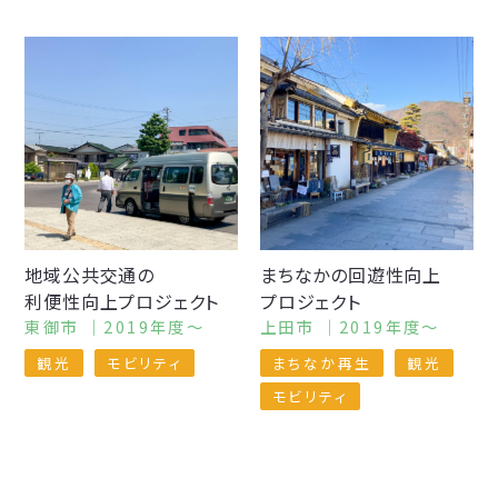
地域公共交通の
まちなかの
回遊性向上
利便性向上
プロジェクト
プロジェクト
東御市 ｜2019年度〜
上田市 ｜2019年度〜
観光
モビリティ
まちなか再生
観光
モビリティ