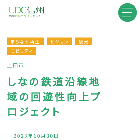
まちなか再生
ビジョン
観光
モビリティ
上田市 ｜
しなの鉄道沿線地
域の回遊性向上プ
ロジェクト
2023年10月30日