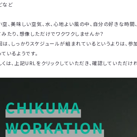
どなど
い空、美味しい空気、水、心地よい風の中、自分の好きな時間
てみたり、想像しただけでワクワクしませんか？
回は、しっかりスケジュールが組まれているというよりは、参
っているようです。
しくは、上記URLをクリックしていただき、確認していただけ