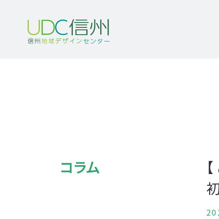
コラム
20