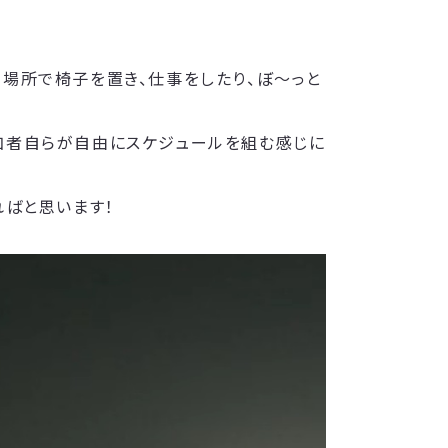
、場所で椅子を置き、仕事をしたり、ぼ～っと
加者自らが自由にスケジュールを組む感じに
ればと思います！