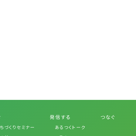
む
発信する
つなぐ
ちづくりセミナー
あるつくトーク