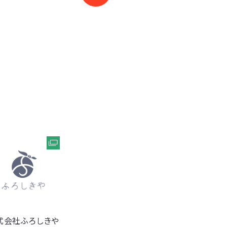
ROSHIKI-YA.Inc
式会社ふろしきや