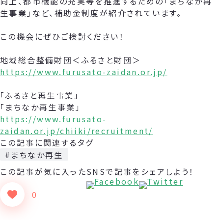
向上、都市機能の充実等を推進するための「まちなか再
生事業」など、補助金制度が紹介されています。
この機会にぜひご検討ください！
地域総合整備財団＜ふるさと財団＞
https://www.furusato-zaidan.or.jp/
「ふるさと再生事業」
「まちなか再生事業」
https://www.furusato-
zaidan.or.jp/chiiki/recruitment/
この記事に関連するタグ
#まちなか再生
この記事が気に入った
SNSで記事をシェアしよう！
0