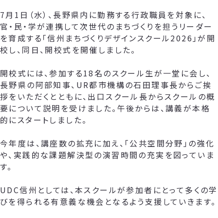
7月1日（水）、長野県内に勤務する行政職員を対象に、
官・民・学が連携して次世代のまちづくりを担うリーダー
を育成する「信州まちづくりデザインスクール2026」が開
校し、同日、開校式を開催しました。
開校式には、参加する18名のスクール生が一堂に会し、
長野県の阿部知事、UR都市機構の石田理事長からご挨
拶をいただくとともに、出口スクール長からスクールの概
要について説明を受けました。午後からは、講義が本格
的にスタートしました。
今年度は、講座数の拡充に加え、「公共空間分野」の強化
や、実践的な課題解決型の演習時間の充実を図っていま
す。
UDC信州としては、本スクールが参加者にとって多くの学
びを得られる有意義な機会となるよう支援していきます。