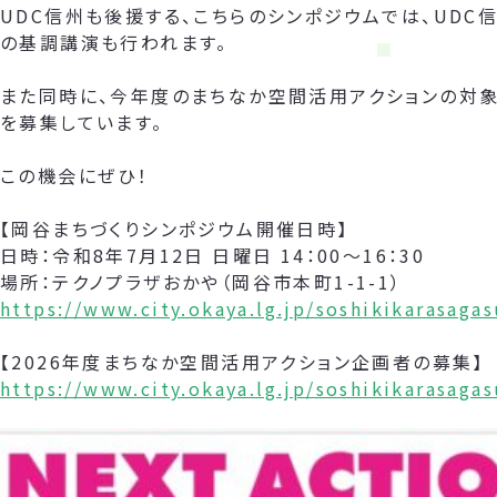
UDC信州も後援する、こちらのシンポジウムでは、UDC
の基調講演も行われます。
また同時に、今年度のまちなか空間活用アクションの対象
を募集しています。
この機会にぜひ！
【岡谷まちづくりシンポジウム開催日時】
日時：令和8年7月12日 日曜日 14：00～16：30
場所：テクノプラザおかや（岡谷市本町1-1-1）
https://www.city.okaya.lg.jp/soshikikarasag
【2026年度まちなか空間活用アクション企画者の募集】
https://www.city.okaya.lg.jp/soshikikarasag