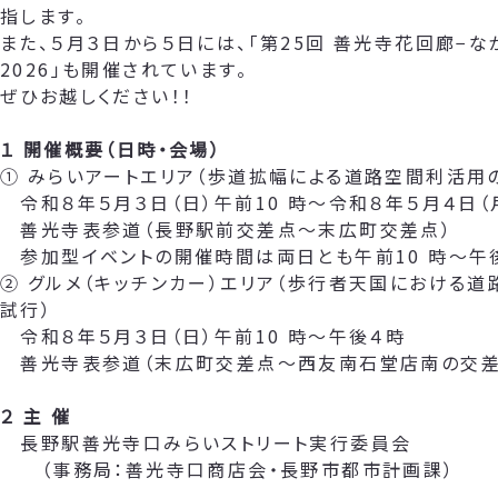
指します。
また、５月３日から５日には、「第25回 善光寺花回廊−な
2026」も開催されています。
ぜひお越しください！！
１ 開催概要（日時・会場）
① みらいアートエリア（歩道拡幅による道路空間利活用
令和８年５月３日（日）午前10 時～令和８年５月４日（
善光寺表参道（長野駅前交差点～末広町交差点）
参加型イベントの開催時間は両日とも午前10 時～午
② グルメ（キッチンカー）エリア（歩行者天国における
試行）
令和８年５月３日（日）午前10 時～午後４時
善光寺表参道（末広町交差点～西友南石堂店南の交差
２ 主 催
長野駅善光寺口みらいストリート実行委員会
（事務局：善光寺口商店会・長野市都市計画課）