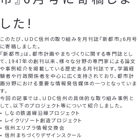
した!
このたび、ＵＤＣ信州の取り組みを月刊誌『新都市』6月号
に寄稿しました。
『新都市』は、都市計画やまちづくりに関する専門誌とし
て、1947年の創刊以来、様々な分野の専門家による論文
や事例紹介を掲載している歴史ある月刊誌です。学識経
験者や行政関係者を中心に広く支持されており、都市計
画分野における重要な情報発信媒体の一つとなっていま
す。
今回の記事では、ＵＤＣ信州の具体的な取り組み事例と
して、以下のプロジェクト等について紹介しました。
• しなの鉄道線沿線プロジェクト
• レイクリゾート創造プロジェクト
• 信州エリプラ情報交換会
• 信州まちづくりデザインスクール