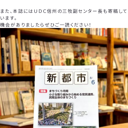
また、本誌にはＵＤＣ信州の三牧副センター長も寄稿して
います。
機会がありましたらぜひご一読ください！