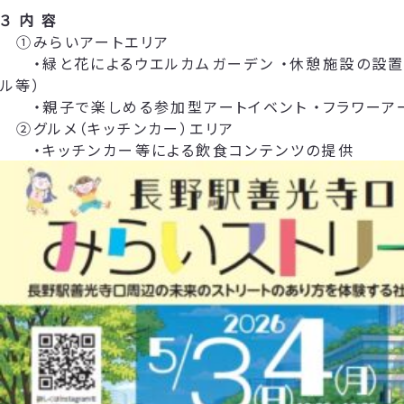
３ 内 容
①みらいアートエリア
・緑と花によるウエルカムガーデン ・休憩施設の設置
ル等）
・親子で楽しめる参加型アートイベント ・フラワーア
②グルメ（キッチンカー）エリア
・キッチンカー等による飲食コンテンツの提供