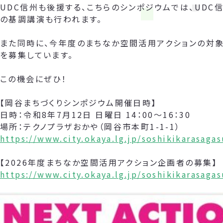
UDC信州も後援する、こちらのシンポジウムでは、UDC
の基調講演も行われます。
また同時に、今年度のまちなか空間活用アクションの対象
を募集しています。
この機会にぜひ！
【岡谷まちづくりシンポジウム開催日時】
日時：令和8年7月12日 日曜日 14：00～16：30
場所：テクノプラザおかや（岡谷市本町1-1-1）
https://www.city.okaya.lg.jp/soshikikarasag
【2026年度まちなか空間活用アクション企画者の募集】
https://www.city.okaya.lg.jp/soshikikarasag