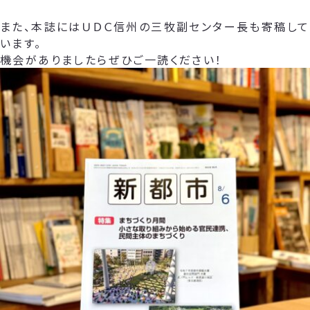
また、本誌にはＵＤＣ信州の三牧副センター長も寄稿して
います。
機会がありましたらぜひご一読ください！