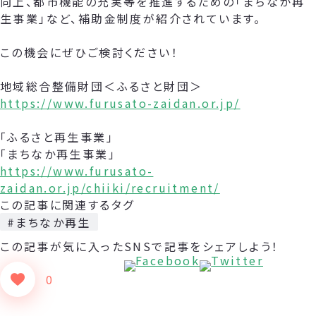
向上、都市機能の充実等を推進するための「まちなか再
生事業」など、補助金制度が紹介されています。
この機会にぜひご検討ください！
地域総合整備財団＜ふるさと財団＞
https://www.furusato-zaidan.or.jp/
「ふるさと再生事業」
「まちなか再生事業」
https://www.furusato-
zaidan.or.jp/chiiki/recruitment/
この記事に関連するタグ
#まちなか再生
この記事が気に入った
SNSで記事をシェアしよう！
0