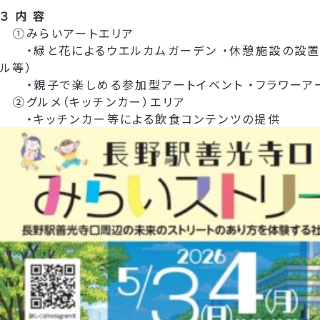
３ 内 容
①みらいアートエリア
・緑と花によるウエルカムガーデン ・休憩施設の設置
ル等）
・親子で楽しめる参加型アートイベント ・フラワーア
②グルメ（キッチンカー）エリア
・キッチンカー等による飲食コンテンツの提供