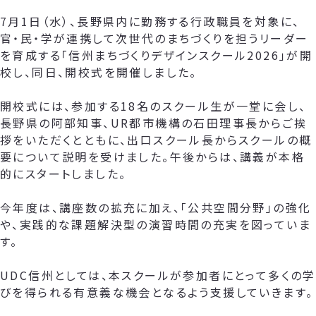
7月1日（水）、長野県内に勤務する行政職員を対象に、
官・民・学が連携して次世代のまちづくりを担うリーダー
を育成する「信州まちづくりデザインスクール2026」が開
校し、同日、開校式を開催しました。
開校式には、参加する18名のスクール生が一堂に会し、
長野県の阿部知事、UR都市機構の石田理事長からご挨
拶をいただくとともに、出口スクール長からスクールの概
要について説明を受けました。午後からは、講義が本格
的にスタートしました。
今年度は、講座数の拡充に加え、「公共空間分野」の強化
や、実践的な課題解決型の演習時間の充実を図っていま
す。
UDC信州としては、本スクールが参加者にとって多くの学
びを得られる有意義な機会となるよう支援していきます。