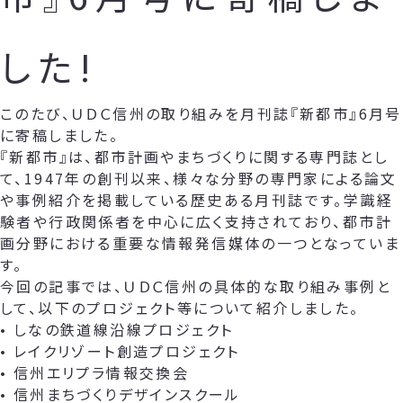
した!
このたび、ＵＤＣ信州の取り組みを月刊誌『新都市』6月号
に寄稿しました。
『新都市』は、都市計画やまちづくりに関する専門誌とし
て、1947年の創刊以来、様々な分野の専門家による論文
や事例紹介を掲載している歴史ある月刊誌です。学識経
験者や行政関係者を中心に広く支持されており、都市計
画分野における重要な情報発信媒体の一つとなっていま
す。
今回の記事では、ＵＤＣ信州の具体的な取り組み事例と
して、以下のプロジェクト等について紹介しました。
• しなの鉄道線沿線プロジェクト
• レイクリゾート創造プロジェクト
• 信州エリプラ情報交換会
• 信州まちづくりデザインスクール