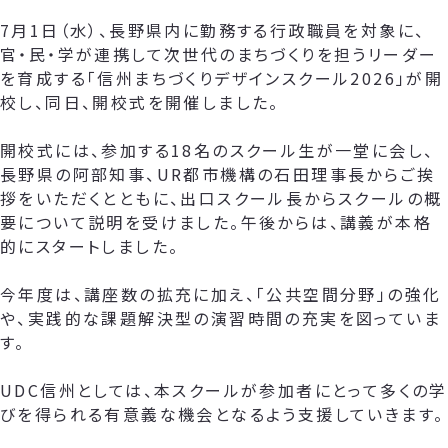
7月1日（水）、長野県内に勤務する行政職員を対象に、
官・民・学が連携して次世代のまちづくりを担うリーダー
を育成する「信州まちづくりデザインスクール2026」が開
校し、同日、開校式を開催しました。
開校式には、参加する18名のスクール生が一堂に会し、
長野県の阿部知事、UR都市機構の石田理事長からご挨
拶をいただくとともに、出口スクール長からスクールの概
要について説明を受けました。午後からは、講義が本格
的にスタートしました。
今年度は、講座数の拡充に加え、「公共空間分野」の強化
や、実践的な課題解決型の演習時間の充実を図っていま
す。
UDC信州としては、本スクールが参加者にとって多くの学
びを得られる有意義な機会となるよう支援していきます。