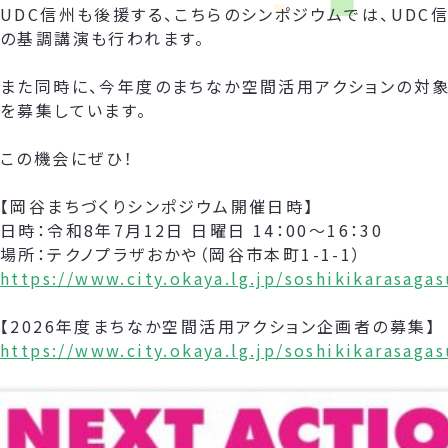
UDC信州も後援する、こちらのシンポジウムでは、UDC
の基調講演も行われます。
また同時に、今年度のまちなか空間活用アクションの対象
を募集しています。
この機会にぜひ！
【岡谷まちづくりシンポジウム開催日時】
日時：令和8年7月12日 日曜日 14：00～16：30
場所：テクノプラザおかや（岡谷市本町1-1-1）
https://www.city.okaya.lg.jp/soshikikarasag
【2026年度まちなか空間活用アクション企画者の募集】
https://www.city.okaya.lg.jp/soshikikarasag