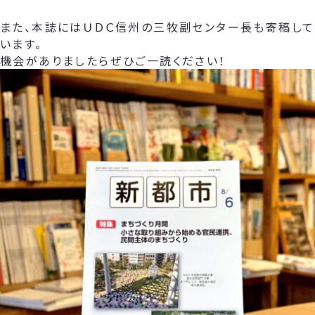
また、本誌にはＵＤＣ信州の三牧副センター長も寄稿して
います。
機会がありましたらぜひご一読ください！