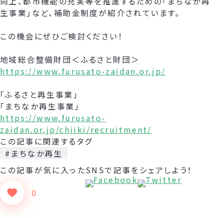
向上、都市機能の充実等を推進するための「まちなか再
生事業」など、補助金制度が紹介されています。
この機会にぜひご検討ください！
地域総合整備財団＜ふるさと財団＞
https://www.furusato-zaidan.or.jp/
「ふるさと再生事業」
「まちなか再生事業」
https://www.furusato-
zaidan.or.jp/chiiki/recruitment/
この記事に関連するタグ
#まちなか再生
この記事が気に入った
SNSで記事をシェアしよう！
0