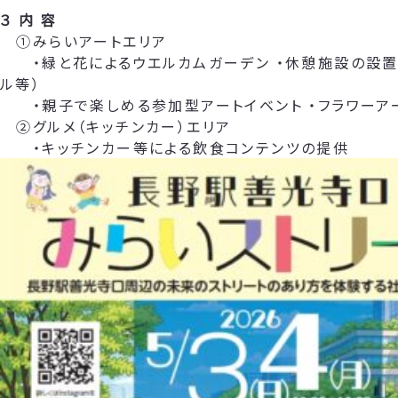
３ 内 容
①みらいアートエリア
・緑と花によるウエルカムガーデン ・休憩施設の設置
ル等）
・親子で楽しめる参加型アートイベント ・フラワーア
②グルメ（キッチンカー）エリア
・キッチンカー等による飲食コンテンツの提供