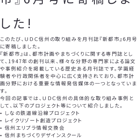
した!
このたび、ＵＤＣ信州の取り組みを月刊誌『新都市』6月号
に寄稿しました。
『新都市』は、都市計画やまちづくりに関する専門誌とし
て、1947年の創刊以来、様々な分野の専門家による論文
や事例紹介を掲載している歴史ある月刊誌です。学識経
験者や行政関係者を中心に広く支持されており、都市計
画分野における重要な情報発信媒体の一つとなっていま
す。
今回の記事では、ＵＤＣ信州の具体的な取り組み事例と
して、以下のプロジェクト等について紹介しました。
• しなの鉄道線沿線プロジェクト
• レイクリゾート創造プロジェクト
• 信州エリプラ情報交換会
• 信州まちづくりデザインスクール