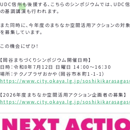
UDC信州も後援する、こちらのシンポジウムでは、UDC
の基調講演も行われます。
また同時に、今年度のまちなか空間活用アクションの対象
を募集しています。
この機会にぜひ！
【岡谷まちづくりシンポジウム開催日時】
日時：令和8年7月12日 日曜日 14：00～16：30
場所：テクノプラザおかや（岡谷市本町1-1-1）
https://www.city.okaya.lg.jp/soshikikarasag
【2026年度まちなか空間活用アクション企画者の募集】
https://www.city.okaya.lg.jp/soshikikarasag