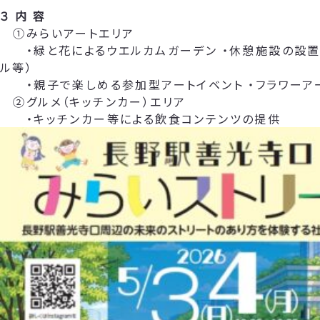
３ 内 容
①みらいアートエリア
・緑と花によるウエルカムガーデン ・休憩施設の設置
ル等）
・親子で楽しめる参加型アートイベント ・フラワーア
②グルメ（キッチンカー）エリア
・キッチンカー等による飲食コンテンツの提供