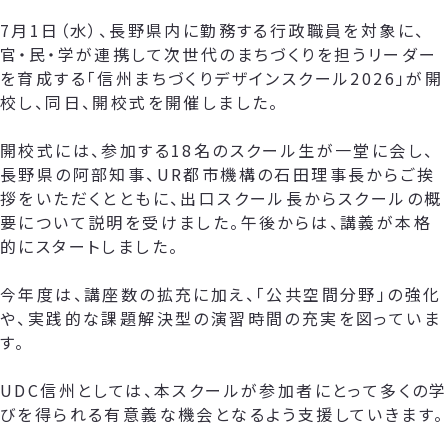
7月1日（水）、長野県内に勤務する行政職員を対象に、
官・民・学が連携して次世代のまちづくりを担うリーダー
を育成する「信州まちづくりデザインスクール2026」が開
校し、同日、開校式を開催しました。
開校式には、参加する18名のスクール生が一堂に会し、
長野県の阿部知事、UR都市機構の石田理事長からご挨
拶をいただくとともに、出口スクール長からスクールの概
要について説明を受けました。午後からは、講義が本格
的にスタートしました。
今年度は、講座数の拡充に加え、「公共空間分野」の強化
や、実践的な課題解決型の演習時間の充実を図っていま
す。
UDC信州としては、本スクールが参加者にとって多くの学
びを得られる有意義な機会となるよう支援していきます。