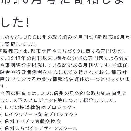
した!
このたび、ＵＤＣ信州の取り組みを月刊誌『新都市』6月号
に寄稿しました。
『新都市』は、都市計画やまちづくりに関する専門誌とし
て、1947年の創刊以来、様々な分野の専門家による論文
や事例紹介を掲載している歴史ある月刊誌です。学識経
験者や行政関係者を中心に広く支持されており、都市計
画分野における重要な情報発信媒体の一つとなっていま
す。
今回の記事では、ＵＤＣ信州の具体的な取り組み事例と
して、以下のプロジェクト等について紹介しました。
• しなの鉄道線沿線プロジェクト
• レイクリゾート創造プロジェクト
• 信州エリプラ情報交換会
• 信州まちづくりデザインスクール