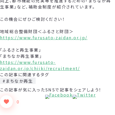
向上、都市機能の充実等を推進するための「まちなか再
生事業」など、補助金制度が紹介されています。
この機会にぜひご検討ください！
地域総合整備財団＜ふるさと財団＞
https://www.furusato-zaidan.or.jp/
「ふるさと再生事業」
「まちなか再生事業」
https://www.furusato-
zaidan.or.jp/chiiki/recruitment/
この記事に関連するタグ
#まちなか再生
この記事が気に入った
SNSで記事をシェアしよう！
0