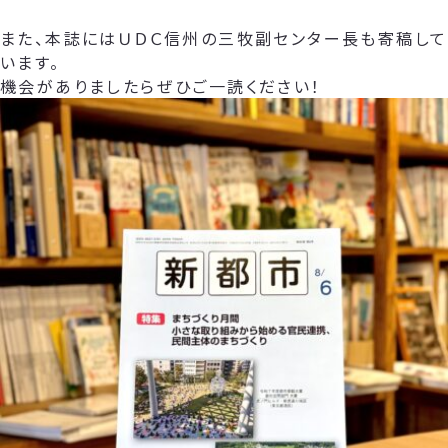
また、本誌にはＵＤＣ信州の三牧副センター長も寄稿して
います。
機会がありましたらぜひご一読ください！