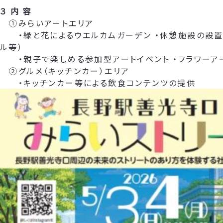
３ 内 容
①みらいアートエリア
・緑と花によるウエルカムガーデン ・休憩施設の設置
ル等）
・親子で楽しめる参加型アートイベント ・フラワーア
②グルメ（キッチンカー）エリア
・キッチンカー等による飲食コンテンツの提供