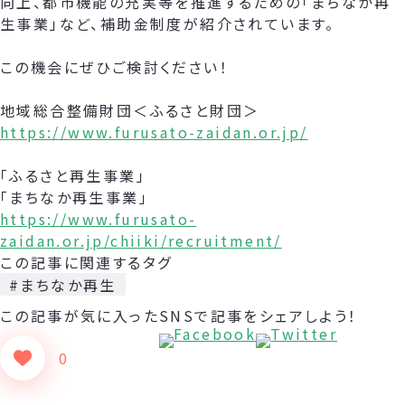
向上、都市機能の充実等を推進するための「まちなか再
生事業」など、補助金制度が紹介されています。
この機会にぜひご検討ください！
地域総合整備財団＜ふるさと財団＞
https://www.furusato-zaidan.or.jp/
「ふるさと再生事業」
「まちなか再生事業」
https://www.furusato-
zaidan.or.jp/chiiki/recruitment/
この記事に関連するタグ
#まちなか再生
この記事が気に入った
SNSで記事をシェアしよう！
0