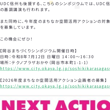
UDC信州も後援する、こちらのシンポジウムでは、UDC
の基調講演も行われます。
また同時に、今年度のまちなか空間活用アクションの対象
を募集しています。
この機会にぜひ！
【岡谷まちづくりシンポジウム開催日時】
日時：令和8年7月12日 日曜日 14：00～16：30
場所：テクノプラザおかや（岡谷市本町1-1-1）
https://www.city.okaya.lg.jp/soshikikarasag
【2026年度まちなか空間活用アクション企画者の募集】
https://www.city.okaya.lg.jp/soshikikarasag