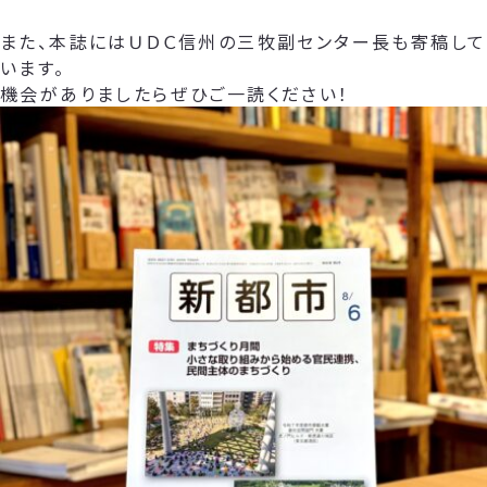
また、本誌にはＵＤＣ信州の三牧副センター長も寄稿して
います。
機会がありましたらぜひご一読ください！