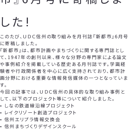
した!
このたび、ＵＤＣ信州の取り組みを月刊誌『新都市』6月号
に寄稿しました。
『新都市』は、都市計画やまちづくりに関する専門誌とし
て、1947年の創刊以来、様々な分野の専門家による論文
や事例紹介を掲載している歴史ある月刊誌です。学識経
験者や行政関係者を中心に広く支持されており、都市計
画分野における重要な情報発信媒体の一つとなっていま
す。
今回の記事では、ＵＤＣ信州の具体的な取り組み事例と
して、以下のプロジェクト等について紹介しました。
• しなの鉄道線沿線プロジェクト
• レイクリゾート創造プロジェクト
• 信州エリプラ情報交換会
• 信州まちづくりデザインスクール