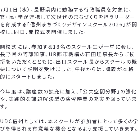
7月1日（水）、長野県内に勤務する行政職員を対象に、
官・民・学が連携して次世代のまちづくりを担うリーダー
を育成する「信州まちづくりデザインスクール2026」が開
校し、同日、開校式を開催しました。
開校式には、参加する18名のスクール生が一堂に会し、
長野県の阿部知事、UR都市機構の石田理事長からご挨
拶をいただくとともに、出口スクール長からスクールの概
要について説明を受けました。午後からは、講義が本格
的にスタートしました。
今年度は、講座数の拡充に加え、「公共空間分野」の強化
や、実践的な課題解決型の演習時間の充実を図っていま
す。
UDC信州としては、本スクールが参加者にとって多くの学
びを得られる有意義な機会となるよう支援していきます。