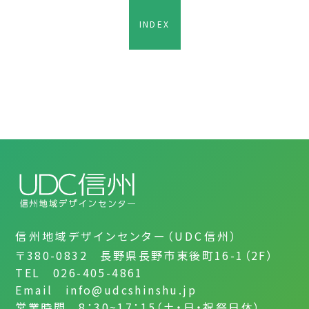
INDEX
信州地域デザインセンター（UDC信州）
〒380-0832 長野県長野市東後町16-1（2F）
TEL 026-405-4861
Email info@udcshinshu.jp
営業時間 8：30~17：15（土・日・祝祭日休）