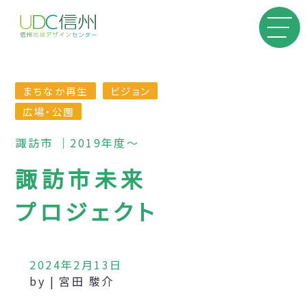
まちなか再生
ビジョン
広場・公園
諏訪市 ｜2019年度〜
諏訪市未来
プロジェクト
2024年2月13日
by | 宮田 駿介