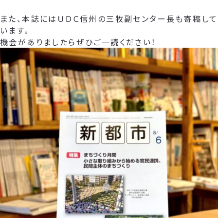
また、本誌にはＵＤＣ信州の三牧副センター長も寄稿して
います。
機会がありましたらぜひご一読ください！