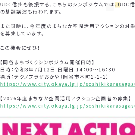
UDC信州も後援する、こちらのシンポジウムでは、UDC
の基調講演も行われます。
また同時に、今年度のまちなか空間活用アクションの対象
を募集しています。
この機会にぜひ！
【岡谷まちづくりシンポジウム開催日時】
日時：令和8年7月12日 日曜日 14：00～16：30
場所：テクノプラザおかや（岡谷市本町1-1-1）
https://www.city.okaya.lg.jp/soshikikarasag
【2026年度まちなか空間活用アクション企画者の募集】
https://www.city.okaya.lg.jp/soshikikarasag