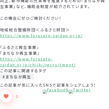
向上、都市機能の充実等を推進するための「まちなか再
生事業」など、補助金制度が紹介されています。
この機会にぜひご検討ください！
地域総合整備財団＜ふるさと財団＞
https://www.furusato-zaidan.or.jp/
「ふるさと再生事業」
「まちなか再生事業」
https://www.furusato-
zaidan.or.jp/chiiki/recruitment/
この記事に関連するタグ
#まちなか再生
この記事が気に入った
SNSで記事をシェアしよう！
0