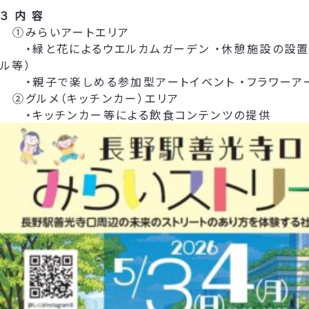
３ 内 容
①みらいアートエリア
・緑と花によるウエルカムガーデン ・休憩施設の設置
ル等）
・親子で楽しめる参加型アートイベント ・フラワーア
②グルメ（キッチンカー）エリア
・キッチンカー等による飲食コンテンツの提供