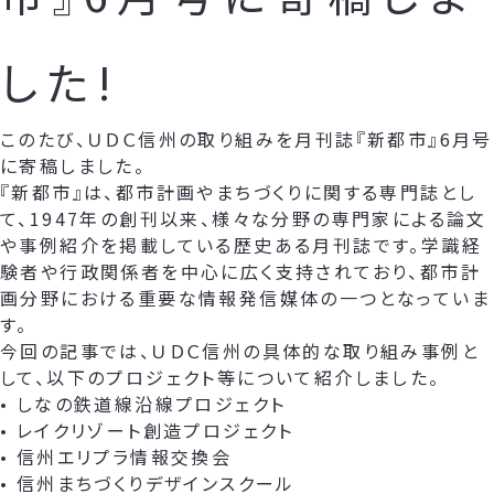
した!
このたび、ＵＤＣ信州の取り組みを月刊誌『新都市』6月号
に寄稿しました。
『新都市』は、都市計画やまちづくりに関する専門誌とし
て、1947年の創刊以来、様々な分野の専門家による論文
や事例紹介を掲載している歴史ある月刊誌です。学識経
験者や行政関係者を中心に広く支持されており、都市計
画分野における重要な情報発信媒体の一つとなっていま
す。
今回の記事では、ＵＤＣ信州の具体的な取り組み事例と
して、以下のプロジェクト等について紹介しました。
• しなの鉄道線沿線プロジェクト
• レイクリゾート創造プロジェクト
• 信州エリプラ情報交換会
• 信州まちづくりデザインスクール