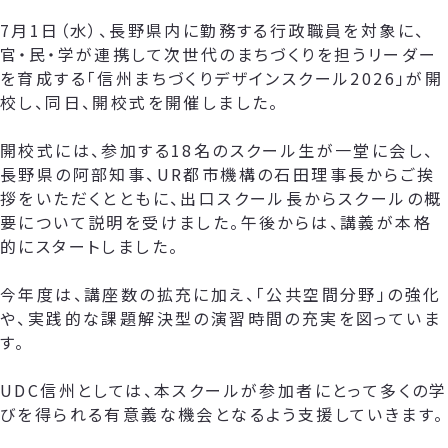
7月1日（水）、長野県内に勤務する行政職員を対象に、
官・民・学が連携して次世代のまちづくりを担うリーダー
を育成する「信州まちづくりデザインスクール2026」が開
校し、同日、開校式を開催しました。
開校式には、参加する18名のスクール生が一堂に会し、
長野県の阿部知事、UR都市機構の石田理事長からご挨
拶をいただくとともに、出口スクール長からスクールの概
要について説明を受けました。午後からは、講義が本格
的にスタートしました。
今年度は、講座数の拡充に加え、「公共空間分野」の強化
や、実践的な課題解決型の演習時間の充実を図っていま
す。
UDC信州としては、本スクールが参加者にとって多くの学
びを得られる有意義な機会となるよう支援していきます。