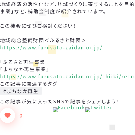
地域経済の活性化など、地域づくりに寄与することを目的
事業」など、補助金制度が紹介されています。
この機会にぜひご検討ください！
地域総合整備財団＜ふるさと財団＞
https://www.furusato-zaidan.or.jp/
「ふるさと再生事業」
「まちなか再生事業」
https://www.furusato-zaidan.or.jp/chiiki/rec
この記事に関連するタグ
#まちなか再生
この記事が気に入った
SNSで記事をシェアしよう！
0