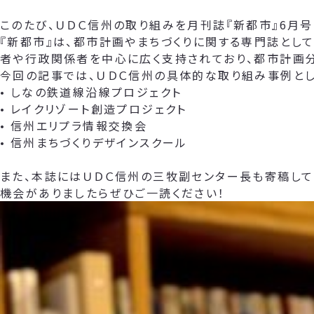
このたび、ＵＤＣ信州の取り組みを月刊誌『新都市』6月号
『新都市』は、都市計画やまちづくりに関する専門誌とし
者や行政関係者を中心に広く支持されており、都市計画
今回の記事では、ＵＤＣ信州の具体的な取り組み事例とし
• しなの鉄道線沿線プロジェクト
• レイクリゾート創造プロジェクト
• 信州エリプラ情報交換会
• 信州まちづくりデザインスクール
また、本誌にはＵＤＣ信州の三牧副センター長も寄稿して
機会がありましたらぜひご一読ください！