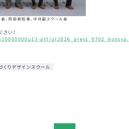
、阿部県知事、中井副スクール長
ださい！
nj10000000u13-att/ur2026_press_0702_honsya.
づくりデザインスクール