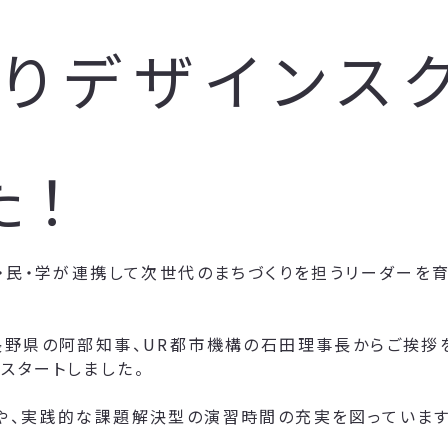
りデザインスク
た！
・民・学が連携して次世代のまちづくりを担うリーダーを育
長野県の阿部知事、UR都市機構の石田理事長からご挨拶
スタートしました。
や、実践的な課題解決型の演習時間の充実を図っています