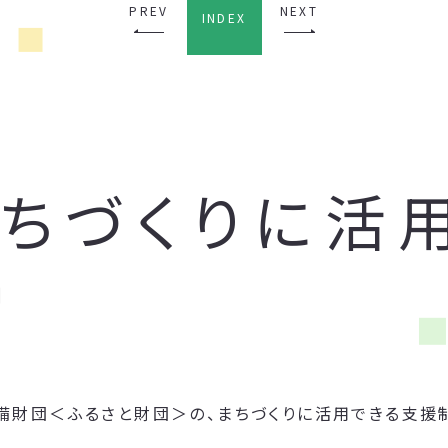
PREV
NEXT
INDEX
まちづくりに活
備財団＜ふるさと財団＞の、まちづくりに活用できる支援