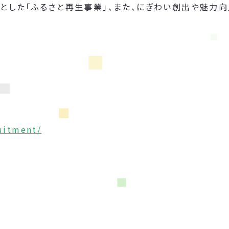
とした「ふるさと再生事業」、また、にぎわい創出や魅力
ruitment/