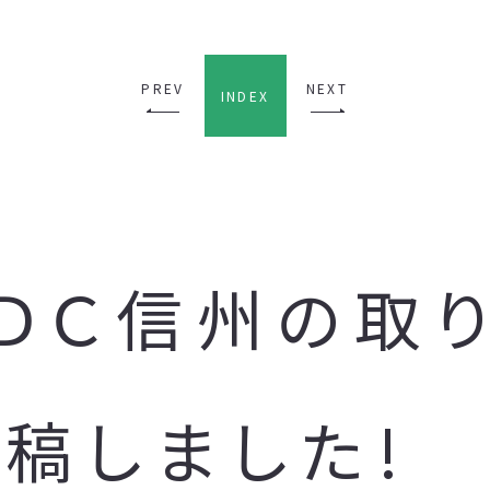
PREV
NEXT
INDEX
ＵＤＣ信州の取
稿しました!