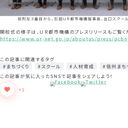
前列左３番目から、石田ＵＲ都市機構理事長、出口スクール長
開校式の様子は、ＵＲ都市機構のプレスリリースもご覧く
https://www.ur-net.go.jp/aboutus/press/pcb
この記事に関連するタグ
#まちづくり
#スクール
#人材育成
#信州まち
この記事が気に入った
SNSで記事をシェアしよう！
+1