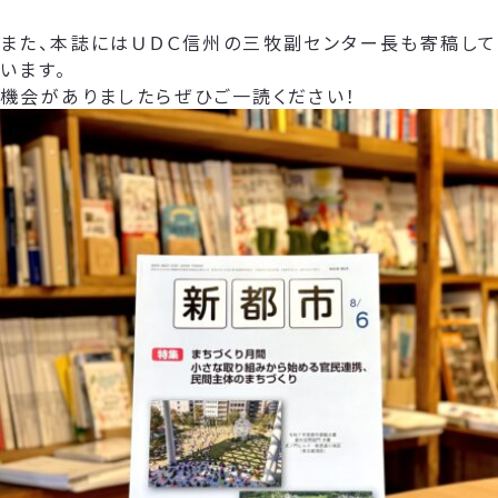
また、本誌にはＵＤＣ信州の三牧副センター長も寄稿して
います。
機会がありましたらぜひご一読ください！