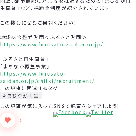
向上、都市機能の充実等を推進するための「まちなか再
生事業」など、補助金制度が紹介されています。
この機会にぜひご検討ください！
地域総合整備財団＜ふるさと財団＞
https://www.furusato-zaidan.or.jp/
「ふるさと再生事業」
「まちなか再生事業」
https://www.furusato-
zaidan.or.jp/chiiki/recruitment/
この記事に関連するタグ
#まちなか再生
この記事が気に入った
SNSで記事をシェアしよう！
0