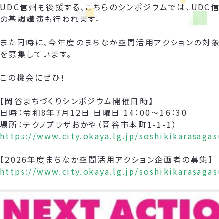
UDC信州も後援する、こちらのシンポジウムでは、UDC
の基調講演も行われます。
また同時に、今年度のまちなか空間活用アクションの対象
を募集しています。
この機会にぜひ！
【岡谷まちづくりシンポジウム開催日時】
日時：令和8年7月12日 日曜日 14：00～16：30
場所：テクノプラザおかや（岡谷市本町1-1-1）
https://www.city.okaya.lg.jp/soshikikarasag
【2026年度まちなか空間活用アクション企画者の募集】
https://www.city.okaya.lg.jp/soshikikarasag