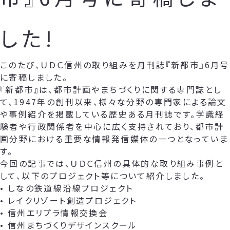
した!
このたび、ＵＤＣ信州の取り組みを月刊誌『新都市』6月号
に寄稿しました。
『新都市』は、都市計画やまちづくりに関する専門誌とし
て、1947年の創刊以来、様々な分野の専門家による論文
や事例紹介を掲載している歴史ある月刊誌です。学識経
験者や行政関係者を中心に広く支持されており、都市計
画分野における重要な情報発信媒体の一つとなっていま
す。
今回の記事では、ＵＤＣ信州の具体的な取り組み事例と
して、以下のプロジェクト等について紹介しました。
• しなの鉄道線沿線プロジェクト
• レイクリゾート創造プロジェクト
• 信州エリプラ情報交換会
• 信州まちづくりデザインスクール