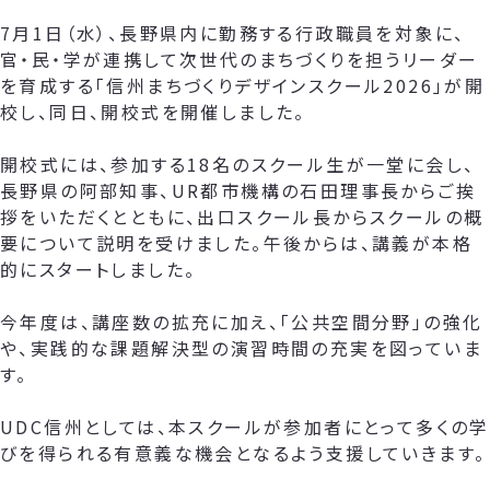
7月1日（水）、長野県内に勤務する行政職員を対象に、
官・民・学が連携して次世代のまちづくりを担うリーダー
を育成する「信州まちづくりデザインスクール2026」が開
校し、同日、開校式を開催しました。
開校式には、参加する18名のスクール生が一堂に会し、
長野県の阿部知事、UR都市機構の石田理事長からご挨
拶をいただくとともに、出口スクール長からスクールの概
要について説明を受けました。午後からは、講義が本格
的にスタートしました。
今年度は、講座数の拡充に加え、「公共空間分野」の強化
や、実践的な課題解決型の演習時間の充実を図っていま
す。
UDC信州としては、本スクールが参加者にとって多くの学
びを得られる有意義な機会となるよう支援していきます。