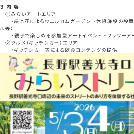
３ 内 容
①みらいアートエリア
・緑と花によるウエルカムガーデン ・休憩施設の設置
ル等）
・親子で楽しめる参加型アートイベント ・フラワーア
②グルメ（キッチンカー）エリア
・キッチンカー等による飲食コンテンツの提供