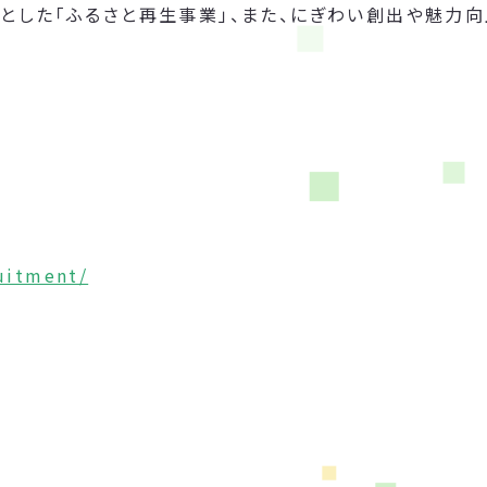
とした「ふるさと再生事業」、また、にぎわい創出や魅力
ruitment/