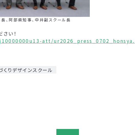
、阿部県知事、中井副スクール長
ださい！
nj10000000u13-att/ur2026_press_0702_honsya.
づくりデザインスクール