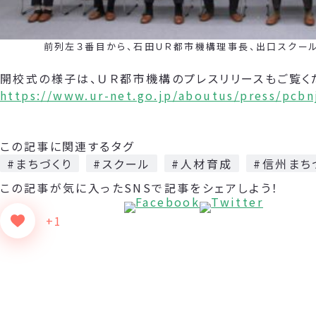
前列左３番目から、石田ＵＲ都市機構理事長、出口スクール長
開校式の様子は、ＵＲ都市機構のプレスリリースもご覧く
https://www.ur-net.go.jp/aboutus/press/pcb
この記事に関連するタグ
#まちづくり
#スクール
#人材育成
#信州まち
この記事が気に入った
SNSで記事をシェアしよう！
+1