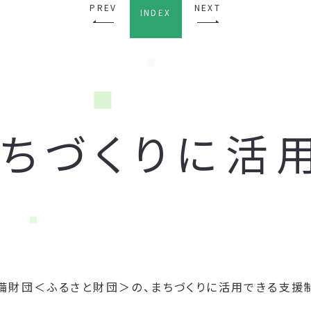
PREV
NEXT
INDEX
まちづくりに活
備財団＜ふるさと財団＞の、まちづくりに活用できる支援