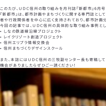
このたび、ＵＤＣ信州の取り組みを月刊誌『新都市』6月号
『新都市』は、都市計画やまちづくりに関する専門誌とし
者や行政関係者を中心に広く支持されており、都市計画
今回の記事では、ＵＤＣ信州の具体的な取り組み事例とし
• しなの鉄道線沿線プロジェクト
• レイクリゾート創造プロジェクト
• 信州エリプラ情報交換会
• 信州まちづくりデザインスクール
また、本誌にはＵＤＣ信州の三牧副センター長も寄稿して
機会がありましたらぜひご一読ください！