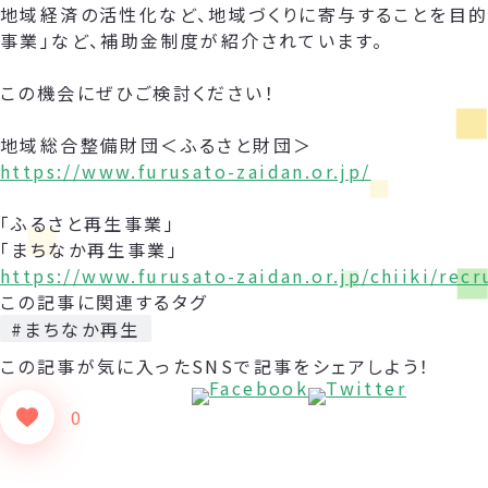
地域経済の活性化など、地域づくりに寄与することを目的
事業」など、補助金制度が紹介されています。
この機会にぜひご検討ください！
地域総合整備財団＜ふるさと財団＞
https://www.furusato-zaidan.or.jp/
「ふるさと再生事業」
「まちなか再生事業」
https://www.furusato-zaidan.or.jp/chiiki/rec
この記事に関連するタグ
#まちなか再生
この記事が気に入った
SNSで記事をシェアしよう！
0