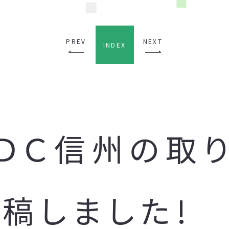
PREV
NEXT
INDEX
ＵＤＣ信州の取
稿しました!