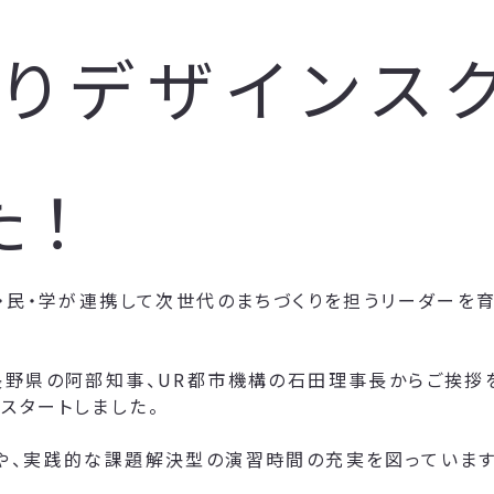
りデザインスク
た！
・民・学が連携して次世代のまちづくりを担うリーダーを育
長野県の阿部知事、UR都市機構の石田理事長からご挨拶
スタートしました。
や、実践的な課題解決型の演習時間の充実を図っています