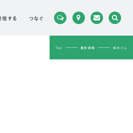
発信する
つなぐ
Top
最新情報
清水さん