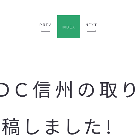
PREV
NEXT
INDEX
ＵＤＣ信州の取
稿しました!