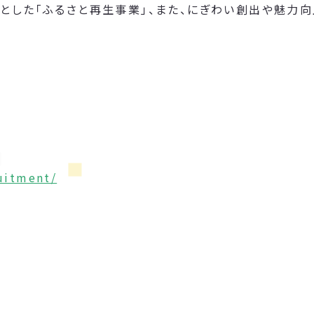
とした「ふるさと再生事業」、また、にぎわい創出や魅力
ruitment/