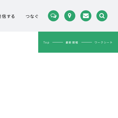
発信する
つなぐ
Top
最新情報
ワークシート