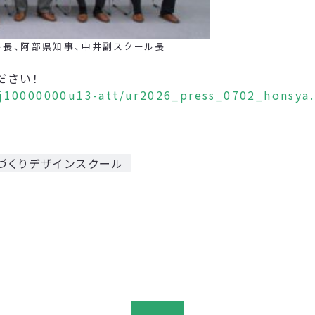
、阿部県知事、中井副スクール長
ださい！
nj10000000u13-att/ur2026_press_0702_honsya.
づくりデザインスクール