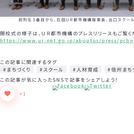
前列左３番目から、石田ＵＲ都市機構理事長、出口スクール長
開校式の様子は、ＵＲ都市機構のプレスリリースもご覧く
https://www.ur-net.go.jp/aboutus/press/pcb
この記事に関連するタグ
#まちづくり
#スクール
#人材育成
#信州まち
この記事が気に入った
SNSで記事をシェアしよう！
+1