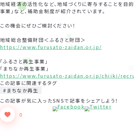
地域経済の活性化など、地域づくりに寄与することを目的
事業」など、補助金制度が紹介されています。
この機会にぜひご検討ください！
地域総合整備財団＜ふるさと財団＞
https://www.furusato-zaidan.or.jp/
「ふるさと再生事業」
「まちなか再生事業」
https://www.furusato-zaidan.or.jp/chiiki/rec
この記事に関連するタグ
#まちなか再生
この記事が気に入った
SNSで記事をシェアしよう！
0