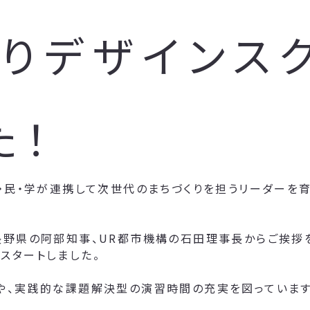
りデザインスク
た！
・民・学が連携して次世代のまちづくりを担うリーダーを育
長野県の阿部知事、UR都市機構の石田理事長からご挨拶
スタートしました。
や、実践的な課題解決型の演習時間の充実を図っています