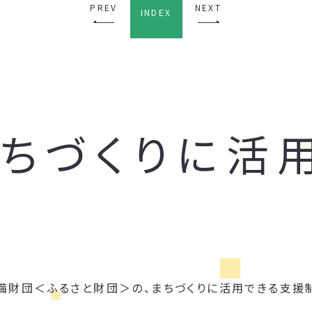
PREV
NEXT
INDEX
まちづくりに活
備財団＜ふるさと財団＞の、まちづくりに活用できる支援