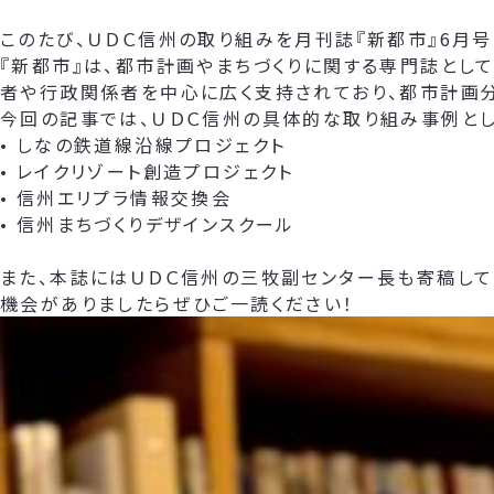
このたび、ＵＤＣ信州の取り組みを月刊誌『新都市』6月号
『新都市』は、都市計画やまちづくりに関する専門誌とし
者や行政関係者を中心に広く支持されており、都市計画
今回の記事では、ＵＤＣ信州の具体的な取り組み事例とし
• しなの鉄道線沿線プロジェクト
• レイクリゾート創造プロジェクト
• 信州エリプラ情報交換会
• 信州まちづくりデザインスクール
また、本誌にはＵＤＣ信州の三牧副センター長も寄稿して
機会がありましたらぜひご一読ください！