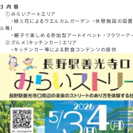
３ 内 容
①みらいアートエリア
・緑と花によるウエルカムガーデン ・休憩施設の設置
ル等）
・親子で楽しめる参加型アートイベント ・フラワーア
②グルメ（キッチンカー）エリア
・キッチンカー等による飲食コンテンツの提供