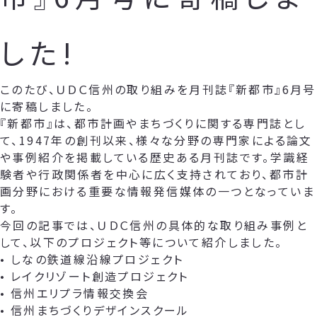
した!
このたび、ＵＤＣ信州の取り組みを月刊誌『新都市』6月号
に寄稿しました。
『新都市』は、都市計画やまちづくりに関する専門誌とし
て、1947年の創刊以来、様々な分野の専門家による論文
や事例紹介を掲載している歴史ある月刊誌です。学識経
験者や行政関係者を中心に広く支持されており、都市計
画分野における重要な情報発信媒体の一つとなっていま
す。
今回の記事では、ＵＤＣ信州の具体的な取り組み事例と
して、以下のプロジェクト等について紹介しました。
• しなの鉄道線沿線プロジェクト
• レイクリゾート創造プロジェクト
• 信州エリプラ情報交換会
• 信州まちづくりデザインスクール