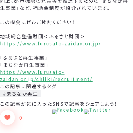
向上、都市機能の充実等を推進するための「まちなか再
生事業」など、補助金制度が紹介されています。
この機会にぜひご検討ください！
地域総合整備財団＜ふるさと財団＞
https://www.furusato-zaidan.or.jp/
「ふるさと再生事業」
「まちなか再生事業」
https://www.furusato-
zaidan.or.jp/chiiki/recruitment/
この記事に関連するタグ
#まちなか再生
この記事が気に入った
SNSで記事をシェアしよう！
0