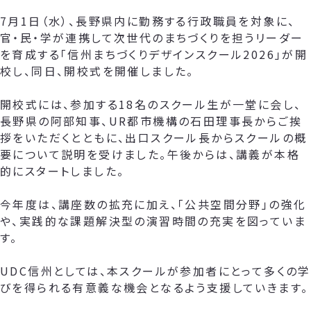
7月1日（水）、長野県内に勤務する行政職員を対象に、
官・民・学が連携して次世代のまちづくりを担うリーダー
を育成する「信州まちづくりデザインスクール2026」が開
校し、同日、開校式を開催しました。
開校式には、参加する18名のスクール生が一堂に会し、
長野県の阿部知事、UR都市機構の石田理事長からご挨
拶をいただくとともに、出口スクール長からスクールの概
要について説明を受けました。午後からは、講義が本格
的にスタートしました。
今年度は、講座数の拡充に加え、「公共空間分野」の強化
や、実践的な課題解決型の演習時間の充実を図っていま
す。
UDC信州としては、本スクールが参加者にとって多くの学
びを得られる有意義な機会となるよう支援していきます。