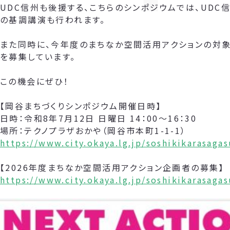
UDC信州も後援する、こちらのシンポジウムでは、UDC
の基調講演も行われます。
また同時に、今年度のまちなか空間活用アクションの対象
を募集しています。
この機会にぜひ！
【岡谷まちづくりシンポジウム開催日時】
日時：令和8年7月12日 日曜日 14：00～16：30
場所：テクノプラザおかや（岡谷市本町1-1-1）
https://www.city.okaya.lg.jp/soshikikarasag
【2026年度まちなか空間活用アクション企画者の募集】
https://www.city.okaya.lg.jp/soshikikarasag