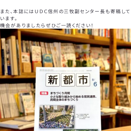
また、本誌にはＵＤＣ信州の三牧副センター長も寄稿して
います。
機会がありましたらぜひご一読ください！