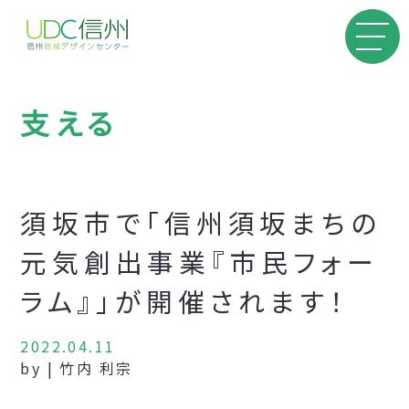
支える
須坂市で「信州須坂まちの
元気創出事業『市民フォー
ラム』」が開催されます！
2022.04.11
by | 竹内 利宗