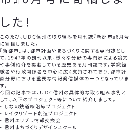
した!
このたび、ＵＤＣ信州の取り組みを月刊誌『新都市』6月号
に寄稿しました。
『新都市』は、都市計画やまちづくりに関する専門誌とし
て、1947年の創刊以来、様々な分野の専門家による論文
や事例紹介を掲載している歴史ある月刊誌です。学識経
験者や行政関係者を中心に広く支持されており、都市計
画分野における重要な情報発信媒体の一つとなっていま
す。
今回の記事では、ＵＤＣ信州の具体的な取り組み事例と
して、以下のプロジェクト等について紹介しました。
• しなの鉄道線沿線プロジェクト
• レイクリゾート創造プロジェクト
• 信州エリプラ情報交換会
• 信州まちづくりデザインスクール