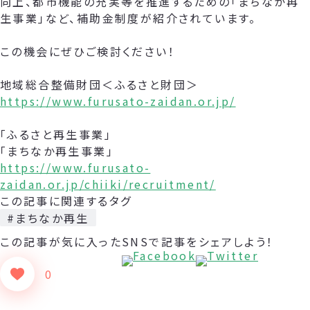
向上、都市機能の充実等を推進するための「まちなか再
生事業」など、補助金制度が紹介されています。
この機会にぜひご検討ください！
地域総合整備財団＜ふるさと財団＞
https://www.furusato-zaidan.or.jp/
「ふるさと再生事業」
「まちなか再生事業」
https://www.furusato-
zaidan.or.jp/chiiki/recruitment/
この記事に関連するタグ
#まちなか再生
この記事が気に入った
SNSで記事をシェアしよう！
0