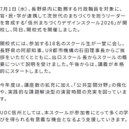
7月1日（水）、長野県内に勤務する行政職員を対象に、
官・民・学が連携して次世代のまちづくりを担うリーダー
を育成する「信州まちづくりデザインスクール2026」が開
校し、同日、開校式を開催しました。
開校式には、参加する18名のスクール生が一堂に会し、
長野県の阿部知事、UR都市機構の石田理事長からご挨
拶をいただくとともに、出口スクール長からスクールの概
要について説明を受けました。午後からは、講義が本格
的にスタートしました。
今年度は、講座数の拡充に加え、「公共空間分野」の強化
や、実践的な課題解決型の演習時間の充実を図っていま
す。
UDC信州としては、本スクールが参加者にとって多くの学
びを得られる有意義な機会となるよう支援していきます。