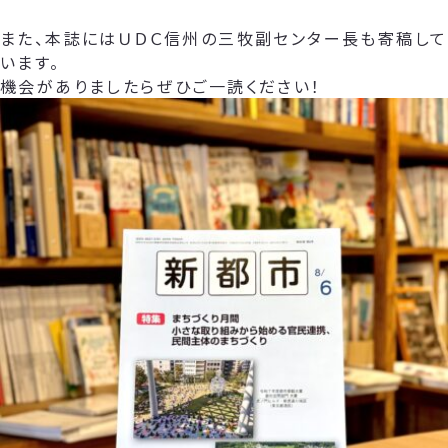
また、本誌にはＵＤＣ信州の三牧副センター長も寄稿して
います。
機会がありましたらぜひご一読ください！