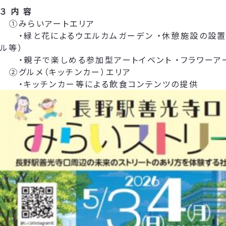
３ 内 容
①みらいアートエリア
・緑と花によるウエルカムガーデン ・休憩施設の設置
ル等）
・親子で楽しめる参加型アートイベント ・フラワーア
②グルメ（キッチンカー）エリア
・キッチンカー等による飲食コンテンツの提供