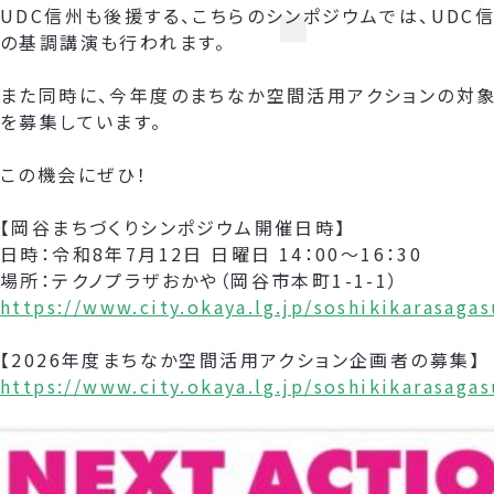
UDC信州も後援する、こちらのシンポジウムでは、UDC
の基調講演も行われます。
また同時に、今年度のまちなか空間活用アクションの対象
を募集しています。
この機会にぜひ！
【岡谷まちづくりシンポジウム開催日時】
日時：令和8年7月12日 日曜日 14：00～16：30
場所：テクノプラザおかや（岡谷市本町1-1-1）
https://www.city.okaya.lg.jp/soshikikarasag
【2026年度まちなか空間活用アクション企画者の募集】
https://www.city.okaya.lg.jp/soshikikarasag