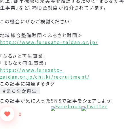
向上、都市機能の充実等を推進するための「まちなか再
生事業」など、補助金制度が紹介されています。
この機会にぜひご検討ください！
地域総合整備財団＜ふるさと財団＞
https://www.furusato-zaidan.or.jp/
「ふるさと再生事業」
「まちなか再生事業」
https://www.furusato-
zaidan.or.jp/chiiki/recruitment/
この記事に関連するタグ
#まちなか再生
この記事が気に入った
SNSで記事をシェアしよう！
0