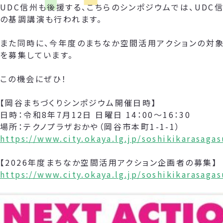
UDC信州も後援する、こちらのシンポジウムでは、UDC
の基調講演も行われます。
また同時に、今年度のまちなか空間活用アクションの対象
を募集しています。
この機会にぜひ！
【岡谷まちづくりシンポジウム開催日時】
日時：令和8年7月12日 日曜日 14：00～16：30
場所：テクノプラザおかや（岡谷市本町1-1-1）
https://www.city.okaya.lg.jp/soshikikarasag
【2026年度まちなか空間活用アクション企画者の募集】
https://www.city.okaya.lg.jp/soshikikarasag