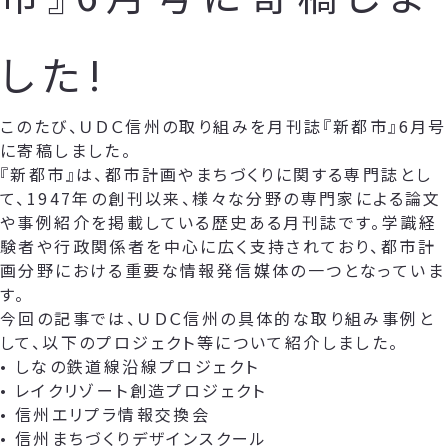
した!
このたび、ＵＤＣ信州の取り組みを月刊誌『新都市』6月号
に寄稿しました。
『新都市』は、都市計画やまちづくりに関する専門誌とし
て、1947年の創刊以来、様々な分野の専門家による論文
や事例紹介を掲載している歴史ある月刊誌です。学識経
験者や行政関係者を中心に広く支持されており、都市計
画分野における重要な情報発信媒体の一つとなっていま
す。
今回の記事では、ＵＤＣ信州の具体的な取り組み事例と
して、以下のプロジェクト等について紹介しました。
• しなの鉄道線沿線プロジェクト
• レイクリゾート創造プロジェクト
• 信州エリプラ情報交換会
• 信州まちづくりデザインスクール