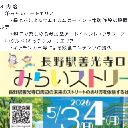
３ 内 容
①みらいアートエリア
・緑と花によるウエルカムガーデン ・休憩施設の設置
ル等）
・親子で楽しめる参加型アートイベント ・フラワーア
②グルメ（キッチンカー）エリア
・キッチンカー等による飲食コンテンツの提供