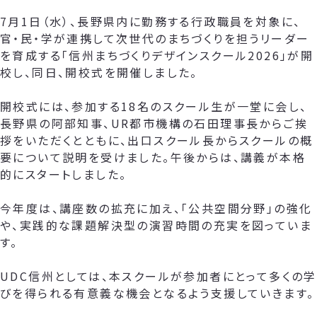
7月1日（水）、長野県内に勤務する行政職員を対象に、
官・民・学が連携して次世代のまちづくりを担うリーダー
を育成する「信州まちづくりデザインスクール2026」が開
校し、同日、開校式を開催しました。
開校式には、参加する18名のスクール生が一堂に会し、
長野県の阿部知事、UR都市機構の石田理事長からご挨
拶をいただくとともに、出口スクール長からスクールの概
要について説明を受けました。午後からは、講義が本格
的にスタートしました。
今年度は、講座数の拡充に加え、「公共空間分野」の強化
や、実践的な課題解決型の演習時間の充実を図っていま
す。
UDC信州としては、本スクールが参加者にとって多くの学
びを得られる有意義な機会となるよう支援していきます。