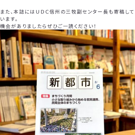
また、本誌にはＵＤＣ信州の三牧副センター長も寄稿して
います。
機会がありましたらぜひご一読ください！