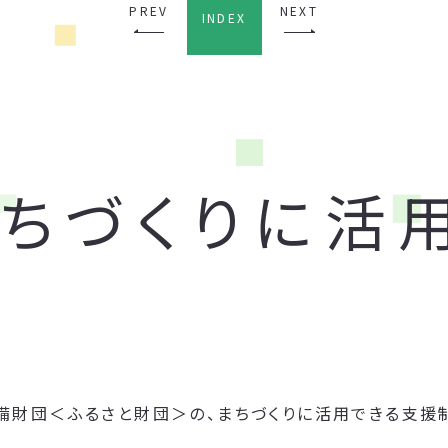
PREV
NEXT
INDEX
まちづくりに活
備財団＜ふるさと財団＞の、まちづくりに活用できる支援