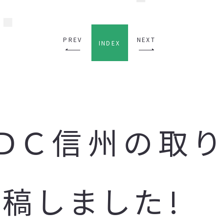
PREV
NEXT
INDEX
ＵＤＣ信州の取
稿しました!