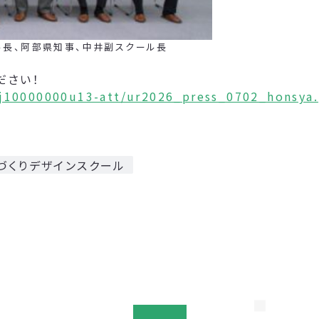
、阿部県知事、中井副スクール長
ださい！
nj10000000u13-att/ur2026_press_0702_honsya.
づくりデザインスクール