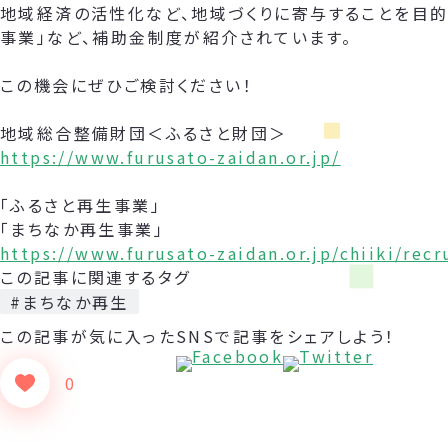
地域経済の活性化など、地域づくりに寄与することを目的
事業」など、補助金制度が紹介されています。
この機会にぜひご検討ください！
地域総合整備財団＜ふるさと財団＞
https://www.furusato-zaidan.or.jp/
「ふるさと再生事業」
「まちなか再生事業」
https://www.furusato-zaidan.or.jp/chiiki/rec
この記事に関連するタグ
#まちなか再生
この記事が気に入った
SNSで記事をシェアしよう！
0