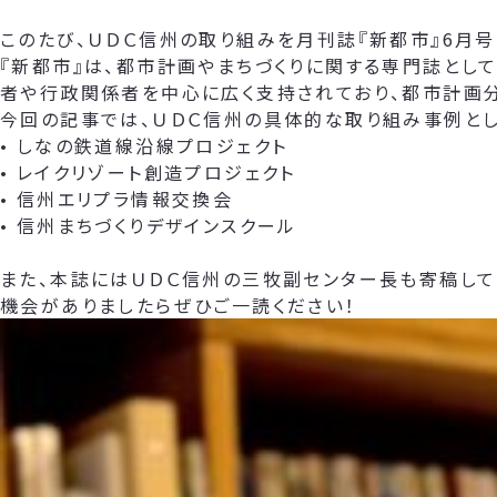
このたび、ＵＤＣ信州の取り組みを月刊誌『新都市』6月号
『新都市』は、都市計画やまちづくりに関する専門誌とし
者や行政関係者を中心に広く支持されており、都市計画
今回の記事では、ＵＤＣ信州の具体的な取り組み事例とし
• しなの鉄道線沿線プロジェクト
• レイクリゾート創造プロジェクト
• 信州エリプラ情報交換会
• 信州まちづくりデザインスクール
また、本誌にはＵＤＣ信州の三牧副センター長も寄稿して
機会がありましたらぜひご一読ください！