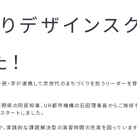
りデザインスク
た！
・民・学が連携して次世代のまちづくりを担うリーダーを育
長野県の阿部知事、UR都市機構の石田理事長からご挨拶
スタートしました。
や、実践的な課題解決型の演習時間の充実を図っています