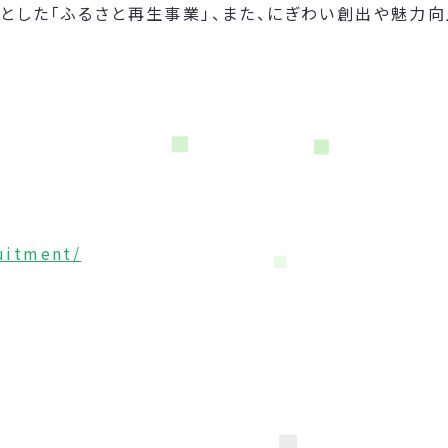
とした「ふるさと再生事業」、また、にぎわい創出や魅力
ruitment/