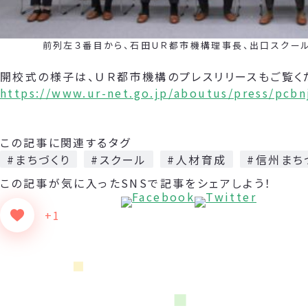
前列左３番目から、石田ＵＲ都市機構理事長、出口スクール長
開校式の様子は、ＵＲ都市機構のプレスリリースもご覧く
https://www.ur-net.go.jp/aboutus/press/pcb
この記事に関連するタグ
#まちづくり
#スクール
#人材育成
#信州まち
この記事が気に入った
SNSで記事をシェアしよう！
+1