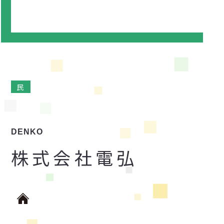
民
DENKO
株式会社電弘