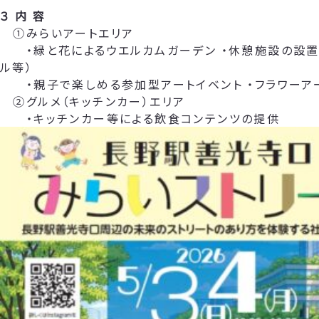
３ 内 容
①みらいアートエリア
・緑と花によるウエルカムガーデン ・休憩施設の設置
ル等）
・親子で楽しめる参加型アートイベント ・フラワーア
②グルメ（キッチンカー）エリア
・キッチンカー等による飲食コンテンツの提供