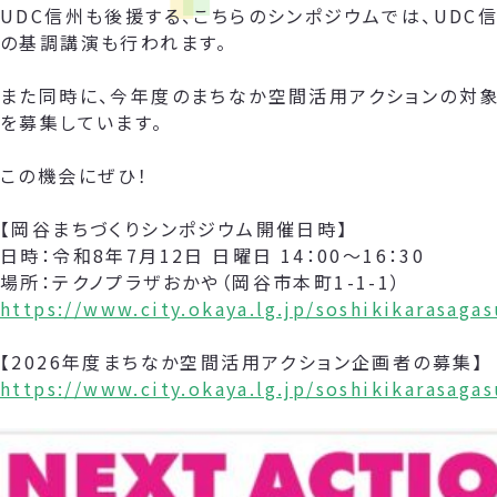
UDC信州も後援する、こちらのシンポジウムでは、UDC
の基調講演も行われます。
また同時に、今年度のまちなか空間活用アクションの対象
を募集しています。
この機会にぜひ！
【岡谷まちづくりシンポジウム開催日時】
日時：令和8年7月12日 日曜日 14：00～16：30
場所：テクノプラザおかや（岡谷市本町1-1-1）
https://www.city.okaya.lg.jp/soshikikarasag
【2026年度まちなか空間活用アクション企画者の募集】
https://www.city.okaya.lg.jp/soshikikarasag