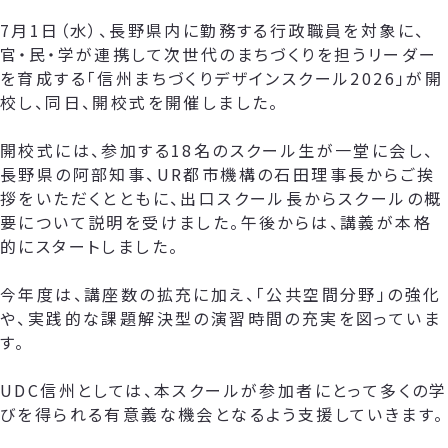
7月1日（水）、長野県内に勤務する行政職員を対象に、
官・民・学が連携して次世代のまちづくりを担うリーダー
を育成する「信州まちづくりデザインスクール2026」が開
校し、同日、開校式を開催しました。
開校式には、参加する18名のスクール生が一堂に会し、
長野県の阿部知事、UR都市機構の石田理事長からご挨
拶をいただくとともに、出口スクール長からスクールの概
要について説明を受けました。午後からは、講義が本格
的にスタートしました。
今年度は、講座数の拡充に加え、「公共空間分野」の強化
や、実践的な課題解決型の演習時間の充実を図っていま
す。
UDC信州としては、本スクールが参加者にとって多くの学
びを得られる有意義な機会となるよう支援していきます。