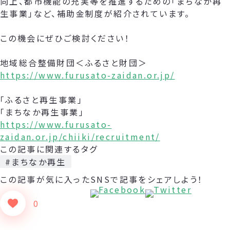
向上、都市機能の充実等を推進するための「まちなか再
生事業」など、補助金制度が紹介されています。
この機会にぜひご検討ください！
地域総合整備財団＜ふるさと財団＞
https://www.furusato-zaidan.or.jp/
「ふるさと再生事業」
「まちなか再生事業」
https://www.furusato-
zaidan.or.jp/chiiki/recruitment/
この記事に関連するタグ
#まちなか再生
この記事が気に入った
SNSで記事をシェアしよう！
0