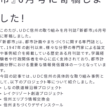
した!
このたび、ＵＤＣ信州の取り組みを月刊誌『新都市』6月号
に寄稿しました。
『新都市』は、都市計画やまちづくりに関する専門誌とし
て、1947年の創刊以来、様々な分野の専門家による論文
や事例紹介を掲載している歴史ある月刊誌です。学識経
験者や行政関係者を中心に広く支持されており、都市計
画分野における重要な情報発信媒体の一つとなっていま
す。
今回の記事では、ＵＤＣ信州の具体的な取り組み事例と
して、以下のプロジェクト等について紹介しました。
• しなの鉄道線沿線プロジェクト
• レイクリゾート創造プロジェクト
• 信州エリプラ情報交換会
• 信州まちづくりデザインスクール