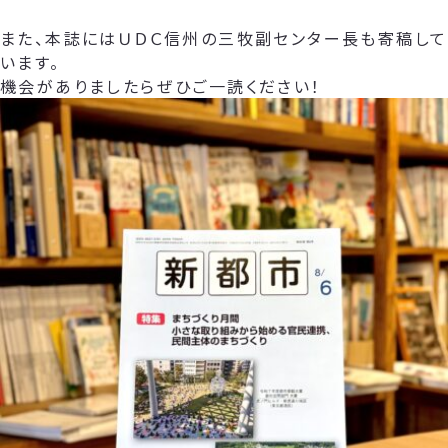
また、本誌にはＵＤＣ信州の三牧副センター長も寄稿して
います。
機会がありましたらぜひご一読ください！