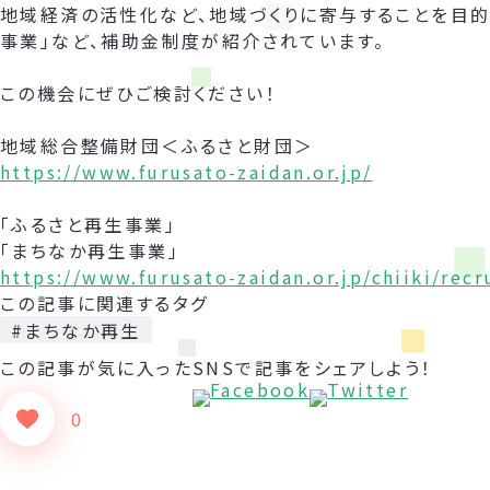
地域経済の活性化など、地域づくりに寄与することを目的
事業」など、補助金制度が紹介されています。
この機会にぜひご検討ください！
地域総合整備財団＜ふるさと財団＞
https://www.furusato-zaidan.or.jp/
「ふるさと再生事業」
「まちなか再生事業」
https://www.furusato-zaidan.or.jp/chiiki/rec
この記事に関連するタグ
#まちなか再生
この記事が気に入った
SNSで記事をシェアしよう！
0