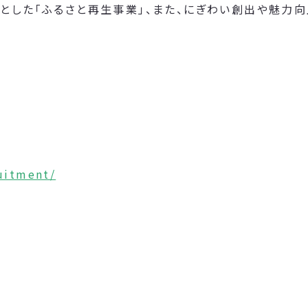
とした「ふるさと再生事業」、また、にぎわい創出や魅力
ruitment/