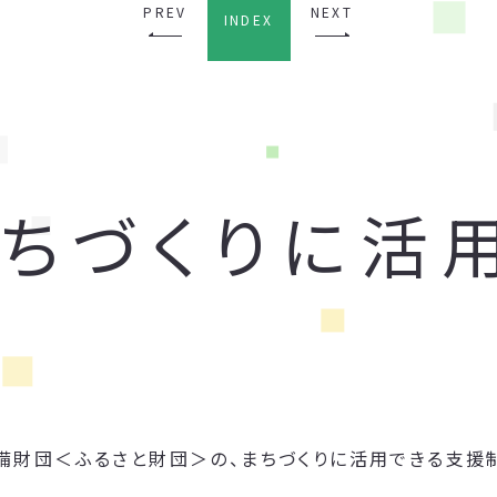
PREV
NEXT
INDEX
まちづくりに活
備財団＜ふるさと財団＞の、まちづくりに活用できる支援