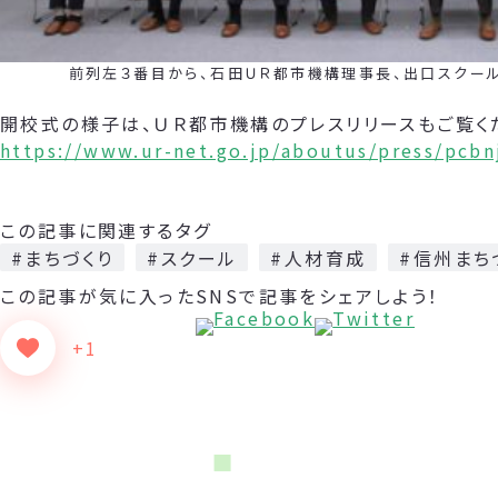
前列左３番目から、石田ＵＲ都市機構理事長、出口スクール長
開校式の様子は、ＵＲ都市機構のプレスリリースもご覧く
https://www.ur-net.go.jp/aboutus/press/pcb
この記事に関連するタグ
#まちづくり
#スクール
#人材育成
#信州まち
この記事が気に入った
SNSで記事をシェアしよう！
+1