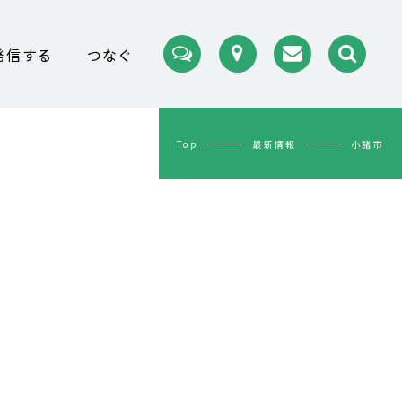
発信する
つなぐ
Top
最新情報
小諸市