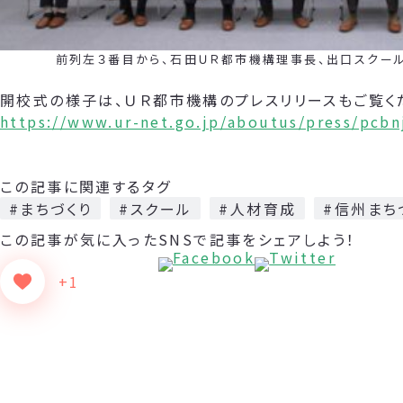
前列左３番目から、石田ＵＲ都市機構理事長、出口スクール長
開校式の様子は、ＵＲ都市機構のプレスリリースもご覧く
https://www.ur-net.go.jp/aboutus/press/pcb
この記事に関連するタグ
#まちづくり
#スクール
#人材育成
#信州まち
この記事が気に入った
SNSで記事をシェアしよう！
+1