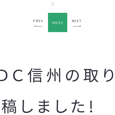
PREV
NEXT
INDEX
ＵＤＣ信州の取
稿しました!