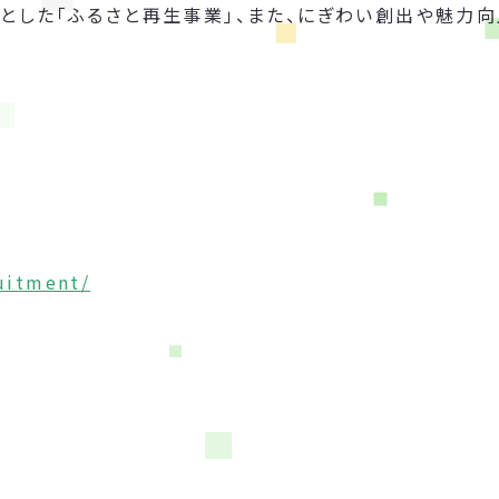
とした「ふるさと再生事業」、また、にぎわい創出や魅力
ruitment/