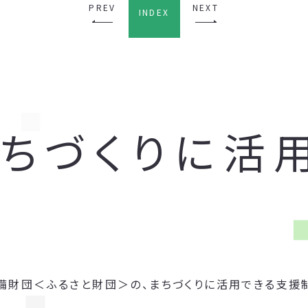
PREV
NEXT
INDEX
まちづくりに活
備財団＜ふるさと財団＞の、まちづくりに活用できる支援