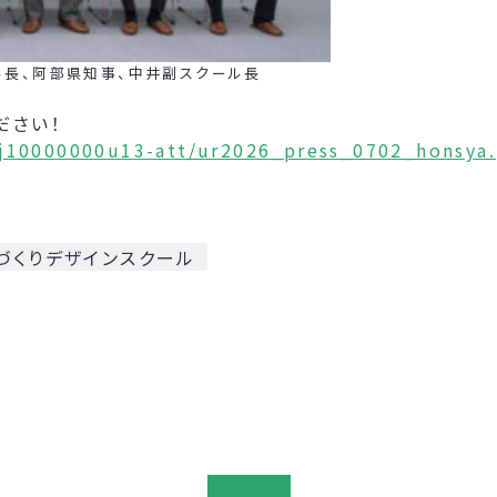
、阿部県知事、中井副スクール長
ださい！
nj10000000u13-att/ur2026_press_0702_honsya.
づくりデザインスクール