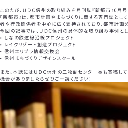
このたび、ＵＤＣ信州の取り組みを月刊誌『新都市』6月号
『新都市』は、都市計画やまちづくりに関する専門誌とし
者や行政関係者を中心に広く支持されており、都市計画
今回の記事では、ＵＤＣ信州の具体的な取り組み事例とし
• しなの鉄道線沿線プロジェクト
• レイクリゾート創造プロジェクト
• 信州エリプラ情報交換会
• 信州まちづくりデザインスクール
また、本誌にはＵＤＣ信州の三牧副センター長も寄稿して
機会がありましたらぜひご一読ください！