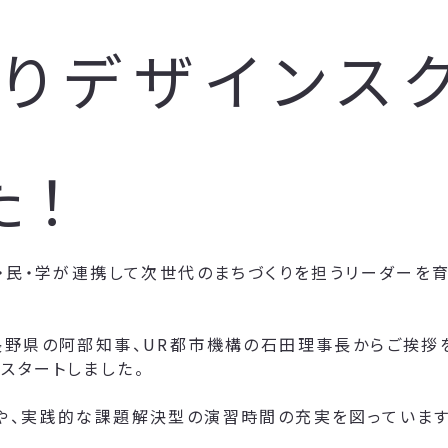
りデザインスク
た！
・民・学が連携して次世代のまちづくりを担うリーダーを育
長野県の阿部知事、UR都市機構の石田理事長からご挨拶
スタートしました。
や、実践的な課題解決型の演習時間の充実を図っています