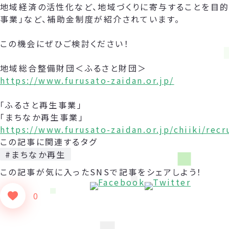
地域経済の活性化など、地域づくりに寄与することを目的
事業」など、補助金制度が紹介されています。
この機会にぜひご検討ください！
地域総合整備財団＜ふるさと財団＞
https://www.furusato-zaidan.or.jp/
「ふるさと再生事業」
「まちなか再生事業」
https://www.furusato-zaidan.or.jp/chiiki/rec
この記事に関連するタグ
#まちなか再生
この記事が気に入った
SNSで記事をシェアしよう！
0