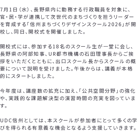
7月1日（水）、長野県内に勤務する行政職員を対象に、
官・民・学が連携して次世代のまちづくりを担うリーダー
を育成する「信州まちづくりデザインスクール2026」が開
校し、同日、開校式を開催しました。
開校式には、参加する18名のスクール生が一堂に会し、
長野県の阿部知事、UR都市機構の石田理事長からご挨
拶をいただくとともに、出口スクール長からスクールの概
要について説明を受けました。午後からは、講義が本格
的にスタートしました。
今年度は、講座数の拡充に加え、「公共空間分野」の強化
や、実践的な課題解決型の演習時間の充実を図っていま
す。
UDC信州としては、本スクールが参加者にとって多くの学
びを得られる有意義な機会となるよう支援していきます。