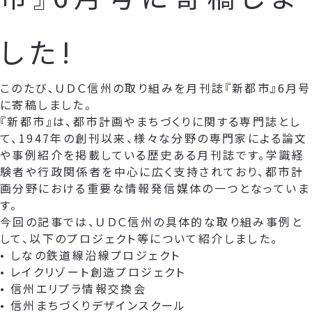
した!
このたび、ＵＤＣ信州の取り組みを月刊誌『新都市』6月号
に寄稿しました。
『新都市』は、都市計画やまちづくりに関する専門誌とし
て、1947年の創刊以来、様々な分野の専門家による論文
や事例紹介を掲載している歴史ある月刊誌です。学識経
験者や行政関係者を中心に広く支持されており、都市計
画分野における重要な情報発信媒体の一つとなっていま
す。
今回の記事では、ＵＤＣ信州の具体的な取り組み事例と
して、以下のプロジェクト等について紹介しました。
• しなの鉄道線沿線プロジェクト
• レイクリゾート創造プロジェクト
• 信州エリプラ情報交換会
• 信州まちづくりデザインスクール