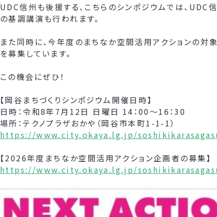
UDC信州も後援する、こちらのシンポジウムでは、UDC
の基調講演も行われます。
また同時に、今年度のまちなか空間活用アクションの対象
を募集しています。
この機会にぜひ！
【岡谷まちづくりシンポジウム開催日時】
日時：令和8年7月12日 日曜日 14：00～16：30
場所：テクノプラザおかや（岡谷市本町1-1-1）
https://www.city.okaya.lg.jp/soshikikarasag
【2026年度まちなか空間活用アクション企画者の募集】
https://www.city.okaya.lg.jp/soshikikarasag