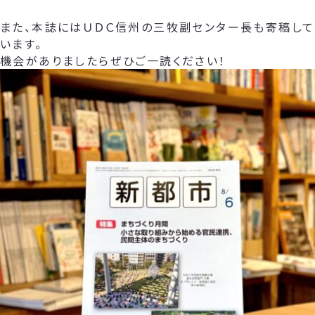
また、本誌にはＵＤＣ信州の三牧副センター長も寄稿して
います。
機会がありましたらぜひご一読ください！