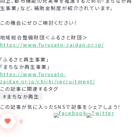
向上、都市機能の充実等を推進するための「まちなか再
生事業」など、補助金制度が紹介されています。
この機会にぜひご検討ください！
地域総合整備財団＜ふるさと財団＞
https://www.furusato-zaidan.or.jp/
「ふるさと再生事業」
「まちなか再生事業」
https://www.furusato-
zaidan.or.jp/chiiki/recruitment/
この記事に関連するタグ
#まちなか再生
この記事が気に入った
SNSで記事をシェアしよう！
0