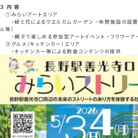
３ 内 容
①みらいアートエリア
・緑と花によるウエルカムガーデン ・休憩施設の設置
ル等）
・親子で楽しめる参加型アートイベント ・フラワーア
②グルメ（キッチンカー）エリア
・キッチンカー等による飲食コンテンツの提供