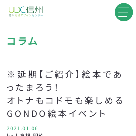
コラム
※延期【ご紹介】絵本であ
ったまろう！
オトナもコドモも楽しめる
GONDO絵本イベント
2021.01.06
by | 倉根 明徳