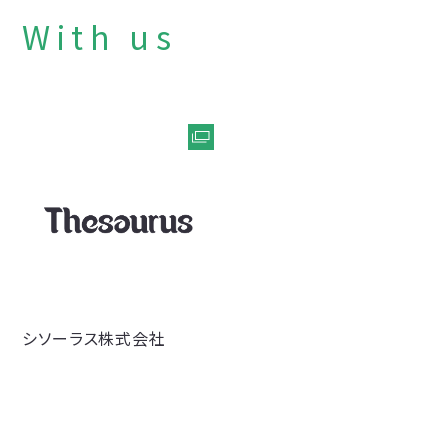
With us
Creative Consulting Firm
Thesaurus inc.
シソーラス株式会社