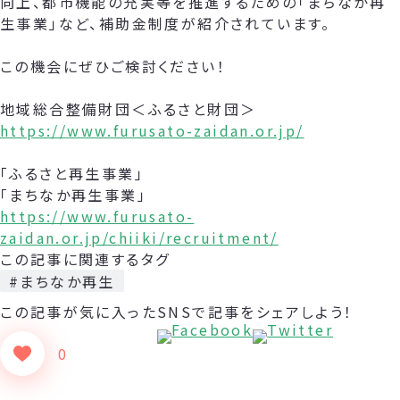
向上、都市機能の充実等を推進するための「まちなか再
生事業」など、補助金制度が紹介されています。
この機会にぜひご検討ください！
地域総合整備財団＜ふるさと財団＞
https://www.furusato-zaidan.or.jp/
「ふるさと再生事業」
「まちなか再生事業」
https://www.furusato-
zaidan.or.jp/chiiki/recruitment/
この記事に関連するタグ
#まちなか再生
この記事が気に入った
SNSで記事をシェアしよう！
0