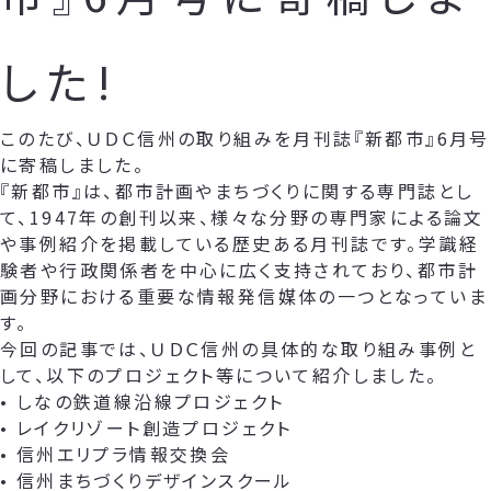
した!
このたび、ＵＤＣ信州の取り組みを月刊誌『新都市』6月号
に寄稿しました。
『新都市』は、都市計画やまちづくりに関する専門誌とし
て、1947年の創刊以来、様々な分野の専門家による論文
や事例紹介を掲載している歴史ある月刊誌です。学識経
験者や行政関係者を中心に広く支持されており、都市計
画分野における重要な情報発信媒体の一つとなっていま
す。
今回の記事では、ＵＤＣ信州の具体的な取り組み事例と
して、以下のプロジェクト等について紹介しました。
• しなの鉄道線沿線プロジェクト
• レイクリゾート創造プロジェクト
• 信州エリプラ情報交換会
• 信州まちづくりデザインスクール