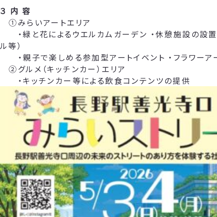
３ 内 容
①みらいアートエリア
・緑と花によるウエルカムガーデン ・休憩施設の設置
ル等）
・親子で楽しめる参加型アートイベント ・フラワーア
②グルメ（キッチンカー）エリア
・キッチンカー等による飲食コンテンツの提供