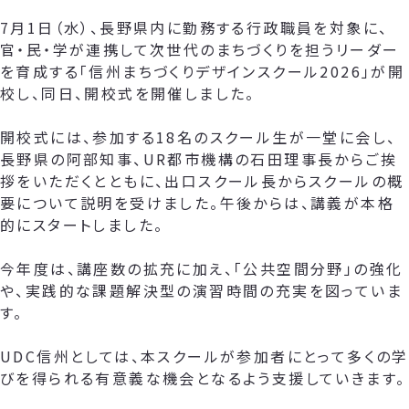
7月1日（水）、長野県内に勤務する行政職員を対象に、
官・民・学が連携して次世代のまちづくりを担うリーダー
を育成する「信州まちづくりデザインスクール2026」が開
校し、同日、開校式を開催しました。
開校式には、参加する18名のスクール生が一堂に会し、
長野県の阿部知事、UR都市機構の石田理事長からご挨
拶をいただくとともに、出口スクール長からスクールの概
要について説明を受けました。午後からは、講義が本格
的にスタートしました。
今年度は、講座数の拡充に加え、「公共空間分野」の強化
や、実践的な課題解決型の演習時間の充実を図っていま
す。
UDC信州としては、本スクールが参加者にとって多くの学
びを得られる有意義な機会となるよう支援していきます。