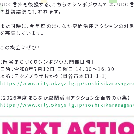
UDC信州も後援する、こちらのシンポジウムでは、UDC
の基調講演も行われます。
また同時に、今年度のまちなか空間活用アクションの対象
を募集しています。
この機会にぜひ！
【岡谷まちづくりシンポジウム開催日時】
日時：令和8年7月12日 日曜日 14：00～16：30
場所：テクノプラザおかや（岡谷市本町1-1-1）
https://www.city.okaya.lg.jp/soshikikarasag
【2026年度まちなか空間活用アクション企画者の募集】
https://www.city.okaya.lg.jp/soshikikarasag