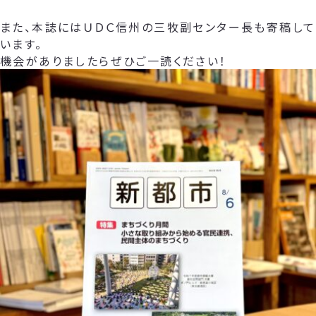
また、本誌にはＵＤＣ信州の三牧副センター長も寄稿して
います。
機会がありましたらぜひご一読ください！