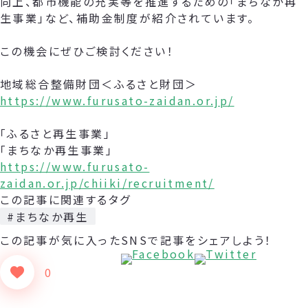
向上、都市機能の充実等を推進するための「まちなか再
生事業」など、補助金制度が紹介されています。
この機会にぜひご検討ください！
地域総合整備財団＜ふるさと財団＞
https://www.furusato-zaidan.or.jp/
「ふるさと再生事業」
「まちなか再生事業」
https://www.furusato-
zaidan.or.jp/chiiki/recruitment/
この記事に関連するタグ
#まちなか再生
この記事が気に入った
SNSで記事をシェアしよう！
0