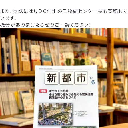
また、本誌にはＵＤＣ信州の三牧副センター長も寄稿して
います。
機会がありましたらぜひご一読ください！