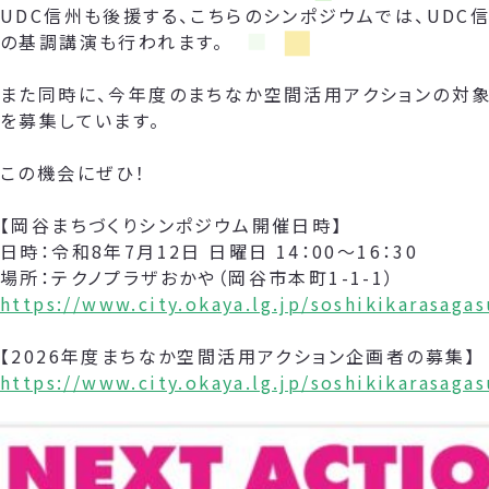
UDC信州も後援する、こちらのシンポジウムでは、UDC
の基調講演も行われます。
また同時に、今年度のまちなか空間活用アクションの対象
を募集しています。
この機会にぜひ！
【岡谷まちづくりシンポジウム開催日時】
日時：令和8年7月12日 日曜日 14：00～16：30
場所：テクノプラザおかや（岡谷市本町1-1-1）
https://www.city.okaya.lg.jp/soshikikarasag
【2026年度まちなか空間活用アクション企画者の募集】
https://www.city.okaya.lg.jp/soshikikarasag