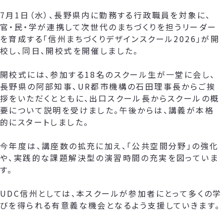
7月1日（水）、長野県内に勤務する行政職員を対象に、
官・民・学が連携して次世代のまちづくりを担うリーダー
を育成する「信州まちづくりデザインスクール2026」が開
校し、同日、開校式を開催しました。
開校式には、参加する18名のスクール生が一堂に会し、
長野県の阿部知事、UR都市機構の石田理事長からご挨
拶をいただくとともに、出口スクール長からスクールの概
要について説明を受けました。午後からは、講義が本格
的にスタートしました。
今年度は、講座数の拡充に加え、「公共空間分野」の強化
や、実践的な課題解決型の演習時間の充実を図っていま
す。
UDC信州としては、本スクールが参加者にとって多くの学
びを得られる有意義な機会となるよう支援していきます。