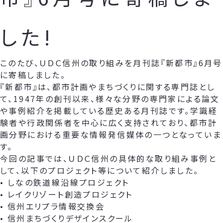
した!
このたび、ＵＤＣ信州の取り組みを月刊誌『新都市』6月号
に寄稿しました。
『新都市』は、都市計画やまちづくりに関する専門誌とし
て、1947年の創刊以来、様々な分野の専門家による論文
や事例紹介を掲載している歴史ある月刊誌です。学識経
験者や行政関係者を中心に広く支持されており、都市計
画分野における重要な情報発信媒体の一つとなっていま
す。
今回の記事では、ＵＤＣ信州の具体的な取り組み事例と
して、以下のプロジェクト等について紹介しました。
• しなの鉄道線沿線プロジェクト
• レイクリゾート創造プロジェクト
• 信州エリプラ情報交換会
• 信州まちづくりデザインスクール