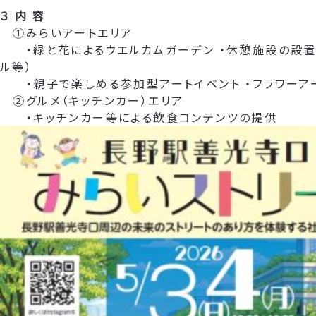
３ 内 容
①みらいアートエリア
・緑と花によるウエルカムガーデン ・休憩施設の設置
ル等）
・親子で楽しめる参加型アートイベント ・フラワーア
②グルメ（キッチンカー）エリア
・キッチンカー等による飲食コンテンツの提供