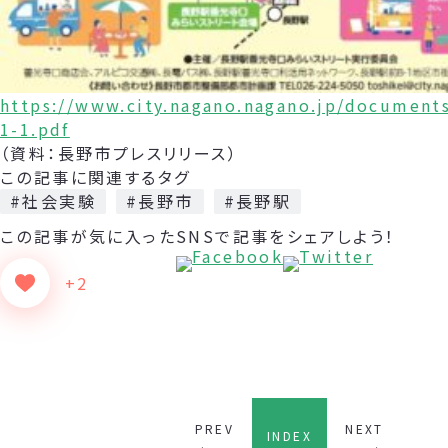
https://www.city.nagano.nagano.jp/document
1-1.pdf
（資料：長野市プレスリリース）
この記事に関連するタグ
#社会実験
#長野市
#長野駅
この記事が気に入った
SNSで記事をシェアしよう！
+2
PREV
NEXT
INDEX