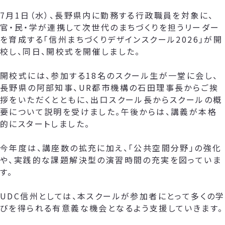
7月1日（水）、長野県内に勤務する行政職員を対象に、
官・民・学が連携して次世代のまちづくりを担うリーダー
を育成する「信州まちづくりデザインスクール2026」が開
校し、同日、開校式を開催しました。
開校式には、参加する18名のスクール生が一堂に会し、
長野県の阿部知事、UR都市機構の石田理事長からご挨
拶をいただくとともに、出口スクール長からスクールの概
要について説明を受けました。午後からは、講義が本格
的にスタートしました。
今年度は、講座数の拡充に加え、「公共空間分野」の強化
や、実践的な課題解決型の演習時間の充実を図っていま
す。
UDC信州としては、本スクールが参加者にとって多くの学
びを得られる有意義な機会となるよう支援していきます。