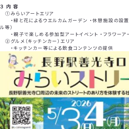
３ 内 容
①みらいアートエリア
・緑と花によるウエルカムガーデン ・休憩施設の設置
ル等）
・親子で楽しめる参加型アートイベント ・フラワーア
②グルメ（キッチンカー）エリア
・キッチンカー等による飲食コンテンツの提供