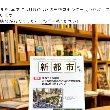
また、本誌にはＵＤＣ信州の三牧副センター長も寄稿して
います。
機会がありましたらぜひご一読ください！