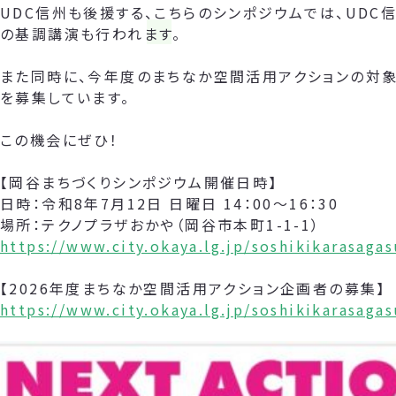
UDC信州も後援する、こちらのシンポジウムでは、UDC
の基調講演も行われます。
また同時に、今年度のまちなか空間活用アクションの対象
を募集しています。
この機会にぜひ！
【岡谷まちづくりシンポジウム開催日時】
日時：令和8年7月12日 日曜日 14：00～16：30
場所：テクノプラザおかや（岡谷市本町1-1-1）
https://www.city.okaya.lg.jp/soshikikarasag
【2026年度まちなか空間活用アクション企画者の募集】
https://www.city.okaya.lg.jp/soshikikarasag