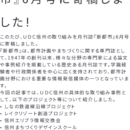
した!
このたび、ＵＤＣ信州の取り組みを月刊誌『新都市』6月号
に寄稿しました。
『新都市』は、都市計画やまちづくりに関する専門誌とし
て、1947年の創刊以来、様々な分野の専門家による論文
や事例紹介を掲載している歴史ある月刊誌です。学識経
験者や行政関係者を中心に広く支持されており、都市計
画分野における重要な情報発信媒体の一つとなっていま
す。
今回の記事では、ＵＤＣ信州の具体的な取り組み事例と
して、以下のプロジェクト等について紹介しました。
• しなの鉄道線沿線プロジェクト
• レイクリゾート創造プロジェクト
• 信州エリプラ情報交換会
• 信州まちづくりデザインスクール