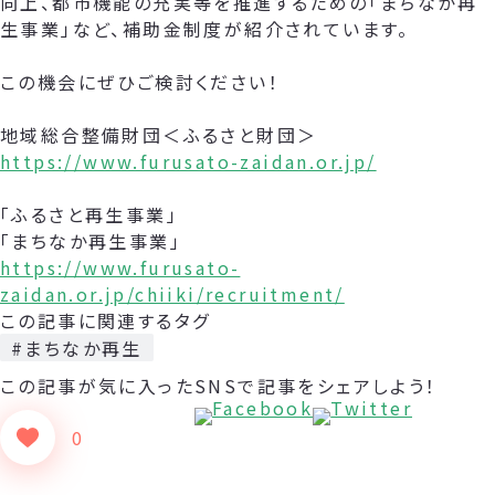
向上、都市機能の充実等を推進するための「まちなか再
生事業」など、補助金制度が紹介されています。
この機会にぜひご検討ください！
地域総合整備財団＜ふるさと財団＞
https://www.furusato-zaidan.or.jp/
「ふるさと再生事業」
「まちなか再生事業」
https://www.furusato-
zaidan.or.jp/chiiki/recruitment/
この記事に関連するタグ
#まちなか再生
この記事が気に入った
SNSで記事をシェアしよう！
0