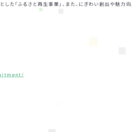
とした「ふるさと再生事業」、また、にぎわい創出や魅力
ruitment/