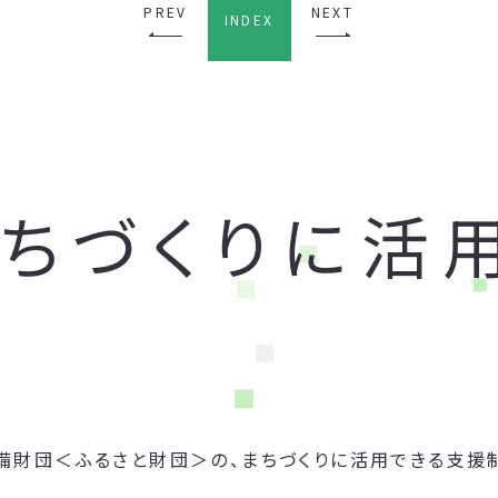
PREV
NEXT
INDEX
まちづくりに活
備財団＜ふるさと財団＞の、まちづくりに活用できる支援