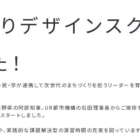
りデザインスク
た！
・民・学が連携して次世代のまちづくりを担うリーダーを育
長野県の阿部知事、UR都市機構の石田理事長からご挨拶
スタートしました。
や、実践的な課題解決型の演習時間の充実を図っています