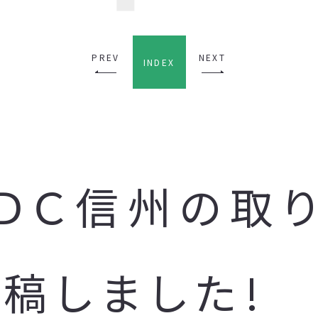
PREV
NEXT
INDEX
ＵＤＣ信州の取
稿しました!