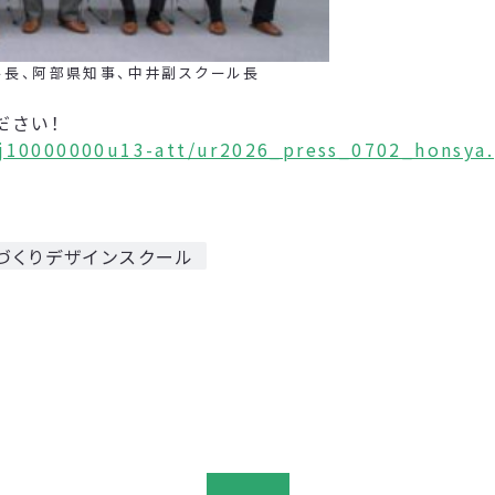
、阿部県知事、中井副スクール長
ださい！
nj10000000u13-att/ur2026_press_0702_honsya.
づくりデザインスクール