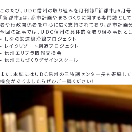
このたび、ＵＤＣ信州の取り組みを月刊誌『新都市』6月号
『新都市』は、都市計画やまちづくりに関する専門誌とし
者や行政関係者を中心に広く支持されており、都市計画
今回の記事では、ＵＤＣ信州の具体的な取り組み事例とし
• しなの鉄道線沿線プロジェクト
• レイクリゾート創造プロジェクト
• 信州エリプラ情報交換会
• 信州まちづくりデザインスクール
また、本誌にはＵＤＣ信州の三牧副センター長も寄稿して
機会がありましたらぜひご一読ください！