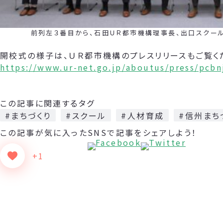
前列左３番目から、石田ＵＲ都市機構理事長、出口スクール長
開校式の様子は、ＵＲ都市機構のプレスリリースもご覧く
https://www.ur-net.go.jp/aboutus/press/pcb
この記事に関連するタグ
#まちづくり
#スクール
#人材育成
#信州まち
この記事が気に入った
SNSで記事をシェアしよう！
+1