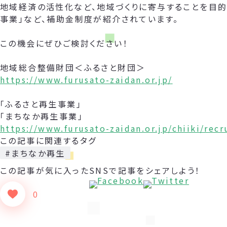
地域経済の活性化など、地域づくりに寄与することを目的
事業」など、補助金制度が紹介されています。
この機会にぜひご検討ください！
地域総合整備財団＜ふるさと財団＞
https://www.furusato-zaidan.or.jp/
「ふるさと再生事業」
「まちなか再生事業」
https://www.furusato-zaidan.or.jp/chiiki/rec
この記事に関連するタグ
#まちなか再生
この記事が気に入った
SNSで記事をシェアしよう！
0