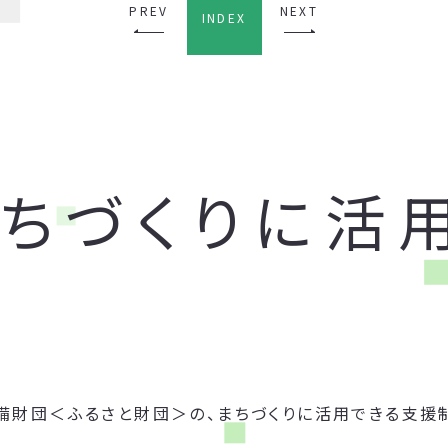
PREV
NEXT
INDEX
まちづくりに活
備財団＜ふるさと財団＞の、まちづくりに活用できる支援