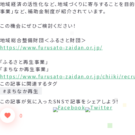
地域経済の活性化など、地域づくりに寄与することを目的
事業」など、補助金制度が紹介されています。
この機会にぜひご検討ください！
地域総合整備財団＜ふるさと財団＞
https://www.furusato-zaidan.or.jp/
「ふるさと再生事業」
「まちなか再生事業」
https://www.furusato-zaidan.or.jp/chiiki/rec
この記事に関連するタグ
#まちなか再生
この記事が気に入った
SNSで記事をシェアしよう！
0