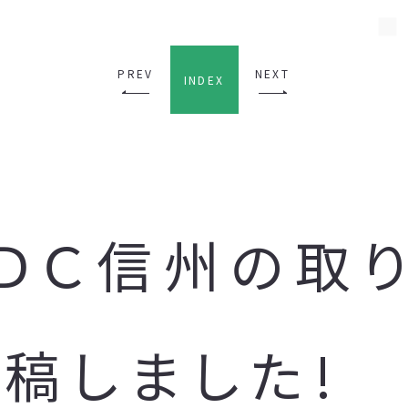
PREV
NEXT
INDEX
ＵＤＣ信州の取
稿しました!