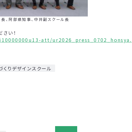
、阿部県知事、中井副スクール長
ださい！
nj10000000u13-att/ur2026_press_0702_honsya.
づくりデザインスクール