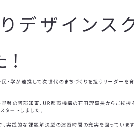
りデザインスク
た！
・民・学が連携して次世代のまちづくりを担うリーダーを育
長野県の阿部知事、UR都市機構の石田理事長からご挨拶
スタートしました。
や、実践的な課題解決型の演習時間の充実を図っています