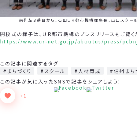
前列左３番目から、石田ＵＲ都市機構理事長、出口スクール長
開校式の様子は、ＵＲ都市機構のプレスリリースもご覧く
https://www.ur-net.go.jp/aboutus/press/pcb
この記事に関連するタグ
#まちづくり
#スクール
#人材育成
#信州まち
この記事が気に入った
SNSで記事をシェアしよう！
+1