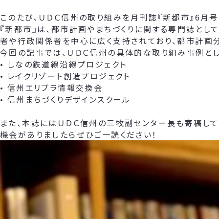
このたび、ＵＤＣ信州の取り組みを月刊誌『新都市』6月号
『新都市』は、都市計画やまちづくりに関する専門誌とし
者や行政関係者を中心に広く支持されており、都市計画
今回の記事では、ＵＤＣ信州の具体的な取り組み事例とし
• しなの鉄道線沿線プロジェクト
• レイクリゾート創造プロジェクト
• 信州エリプラ情報交換会
• 信州まちづくりデザインスクール
また、本誌にはＵＤＣ信州の三牧副センター長も寄稿して
機会がありましたらぜひご一読ください！