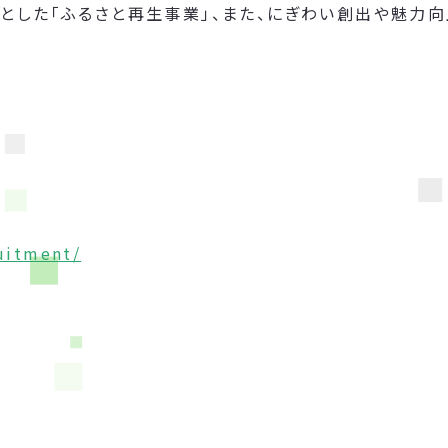
とした「ふるさと再生事業」、また、にぎわい創出や魅力
ruitment/