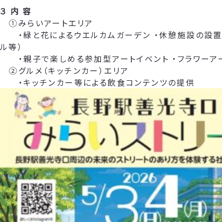
３ 内 容
①みらいアートエリア
・緑と花によるウエルカムガーデン ・休憩施設の設置
ル等）
・親子で楽しめる参加型アートイベント ・フラワーア
②グルメ（キッチンカー）エリア
・キッチンカー等による飲食コンテンツの提供