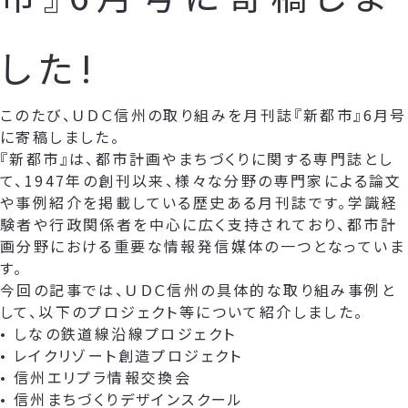
した!
このたび、ＵＤＣ信州の取り組みを月刊誌『新都市』6月号
に寄稿しました。
『新都市』は、都市計画やまちづくりに関する専門誌とし
て、1947年の創刊以来、様々な分野の専門家による論文
や事例紹介を掲載している歴史ある月刊誌です。学識経
験者や行政関係者を中心に広く支持されており、都市計
画分野における重要な情報発信媒体の一つとなっていま
す。
今回の記事では、ＵＤＣ信州の具体的な取り組み事例と
して、以下のプロジェクト等について紹介しました。
• しなの鉄道線沿線プロジェクト
• レイクリゾート創造プロジェクト
• 信州エリプラ情報交換会
• 信州まちづくりデザインスクール