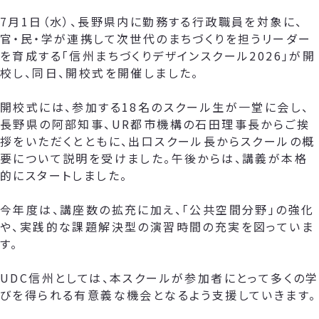
7月1日（水）、長野県内に勤務する行政職員を対象に、
官・民・学が連携して次世代のまちづくりを担うリーダー
を育成する「信州まちづくりデザインスクール2026」が開
校し、同日、開校式を開催しました。
開校式には、参加する18名のスクール生が一堂に会し、
長野県の阿部知事、UR都市機構の石田理事長からご挨
拶をいただくとともに、出口スクール長からスクールの概
要について説明を受けました。午後からは、講義が本格
的にスタートしました。
今年度は、講座数の拡充に加え、「公共空間分野」の強化
や、実践的な課題解決型の演習時間の充実を図っていま
す。
UDC信州としては、本スクールが参加者にとって多くの学
びを得られる有意義な機会となるよう支援していきます。