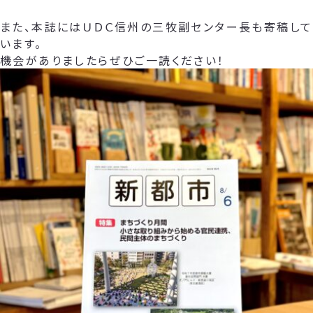
また、本誌にはＵＤＣ信州の三牧副センター長も寄稿して
います。
機会がありましたらぜひご一読ください！