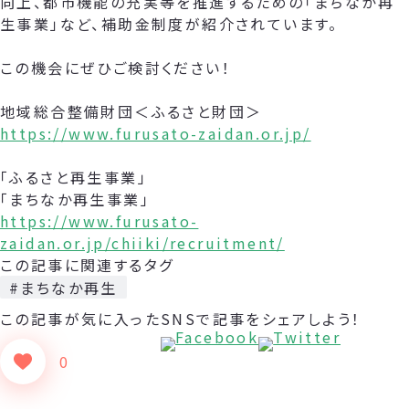
向上、都市機能の充実等を推進するための「まちなか再
生事業」など、補助金制度が紹介されています。
この機会にぜひご検討ください！
地域総合整備財団＜ふるさと財団＞
https://www.furusato-zaidan.or.jp/
「ふるさと再生事業」
「まちなか再生事業」
https://www.furusato-
zaidan.or.jp/chiiki/recruitment/
この記事に関連するタグ
#まちなか再生
この記事が気に入った
SNSで記事をシェアしよう！
0