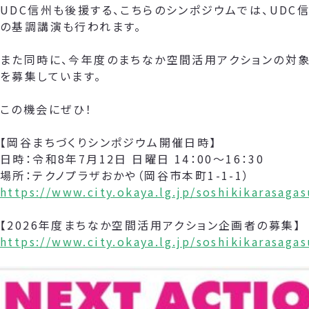
UDC信州も後援する、こちらのシンポジウムでは、UDC
の基調講演も行われます。
また同時に、今年度のまちなか空間活用アクションの対象
を募集しています。
この機会にぜひ！
【岡谷まちづくりシンポジウム開催日時】
日時：令和8年7月12日 日曜日 14：00～16：30
場所：テクノプラザおかや（岡谷市本町1-1-1）
https://www.city.okaya.lg.jp/soshikikarasag
【2026年度まちなか空間活用アクション企画者の募集】
https://www.city.okaya.lg.jp/soshikikarasag