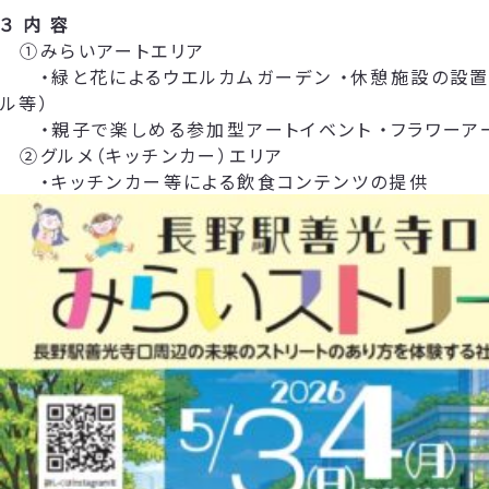
３ 内 容
①みらいアートエリア
・緑と花によるウエルカムガーデン ・休憩施設の設置
ル等）
・親子で楽しめる参加型アートイベント ・フラワーア
②グルメ（キッチンカー）エリア
・キッチンカー等による飲食コンテンツの提供