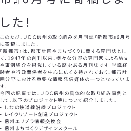
した!
このたび、ＵＤＣ信州の取り組みを月刊誌『新都市』6月号
に寄稿しました。
『新都市』は、都市計画やまちづくりに関する専門誌とし
て、1947年の創刊以来、様々な分野の専門家による論文
や事例紹介を掲載している歴史ある月刊誌です。学識経
験者や行政関係者を中心に広く支持されており、都市計
画分野における重要な情報発信媒体の一つとなっていま
す。
今回の記事では、ＵＤＣ信州の具体的な取り組み事例と
して、以下のプロジェクト等について紹介しました。
• しなの鉄道線沿線プロジェクト
• レイクリゾート創造プロジェクト
• 信州エリプラ情報交換会
• 信州まちづくりデザインスクール