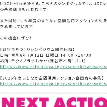
UDC信州も後援する、こちらのシンポジウムでは、UDC
の基調講演も行われます。
また同時に、今年度のまちなか空間活用アクションの対象
を募集しています。
この機会にぜひ！
【岡谷まちづくりシンポジウム開催日時】
日時：令和8年7月12日 日曜日 14：00～16：30
場所：テクノプラザおかや（岡谷市本町1-1-1）
https://www.city.okaya.lg.jp/soshikikarasag
【2026年度まちなか空間活用アクション企画者の募集】
https://www.city.okaya.lg.jp/soshikikarasag