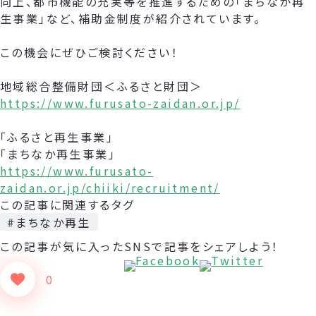
向上、都市機能の充実等を推進するための「まちなか再
生事業」など、補助金制度が紹介されています。
この機会にぜひご検討ください！
地域総合整備財団＜ふるさと財団＞
https://www.furusato-zaidan.or.jp/
「ふるさと再生事業」
「まちなか再生事業」
https://www.furusato-
zaidan.or.jp/chiiki/recruitment/
この記事に関連するタグ
#まちなか再生
この記事が気に入った
SNSで記事をシェアしよう！
0