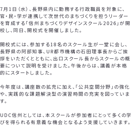
7月1日（水）、長野県内に勤務する行政職員を対象に、
官・民・学が連携して次世代のまちづくりを担うリーダー
を育成する「信州まちづくりデザインスクール2026」が開
校し、同日、開校式を開催しました。
開校式には、参加する18名のスクール生が一堂に会し、
長野県の阿部知事、UR都市機構の石田理事長からご挨
拶をいただくとともに、出口スクール長からスクールの概
要について説明を受けました。午後からは、講義が本格
的にスタートしました。
今年度は、講座数の拡充に加え、「公共空間分野」の強化
や、実践的な課題解決型の演習時間の充実を図っていま
す。
UDC信州としては、本スクールが参加者にとって多くの学
びを得られる有意義な機会となるよう支援していきます。