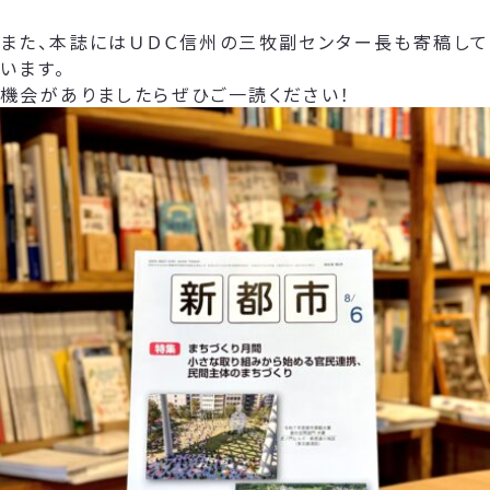
また、本誌にはＵＤＣ信州の三牧副センター長も寄稿して
います。
機会がありましたらぜひご一読ください！