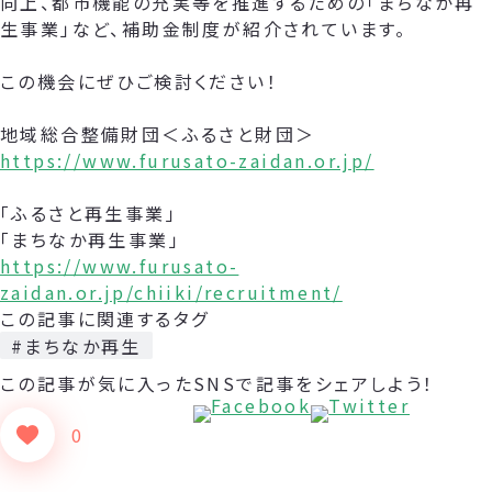
向上、都市機能の充実等を推進するための「まちなか再
生事業」など、補助金制度が紹介されています。
この機会にぜひご検討ください！
地域総合整備財団＜ふるさと財団＞
https://www.furusato-zaidan.or.jp/
「ふるさと再生事業」
「まちなか再生事業」
https://www.furusato-
zaidan.or.jp/chiiki/recruitment/
この記事に関連するタグ
#まちなか再生
この記事が気に入った
SNSで記事をシェアしよう！
0