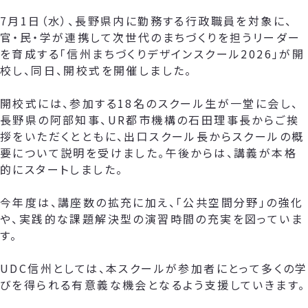
7月1日（水）、長野県内に勤務する行政職員を対象に、
官・民・学が連携して次世代のまちづくりを担うリーダー
を育成する「信州まちづくりデザインスクール2026」が開
校し、同日、開校式を開催しました。
開校式には、参加する18名のスクール生が一堂に会し、
長野県の阿部知事、UR都市機構の石田理事長からご挨
拶をいただくとともに、出口スクール長からスクールの概
要について説明を受けました。午後からは、講義が本格
的にスタートしました。
今年度は、講座数の拡充に加え、「公共空間分野」の強化
や、実践的な課題解決型の演習時間の充実を図っていま
す。
UDC信州としては、本スクールが参加者にとって多くの学
びを得られる有意義な機会となるよう支援していきます。