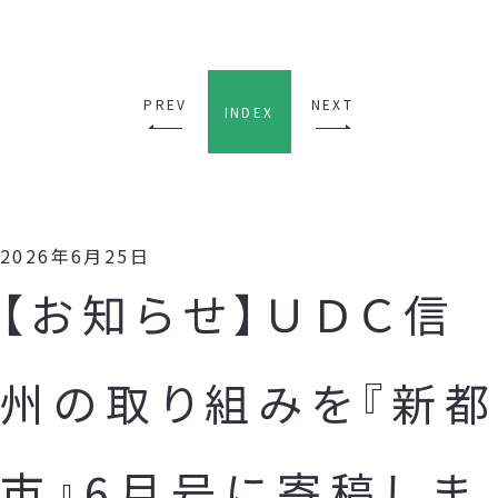
PREV
NEXT
INDEX
2026年6月25日
【お知らせ】ＵＤＣ信
州の取り組みを『新都
市』6月号に寄稿しま