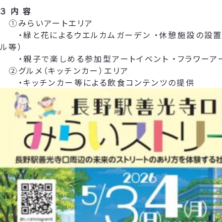
３ 内 容
①みらいアートエリア
・緑と花によるウエルカムガーデン ・休憩施設の設置
ル等）
・親子で楽しめる参加型アートイベント ・フラワーア
②グルメ（キッチンカー）エリア
・キッチンカー等による飲食コンテンツの提供