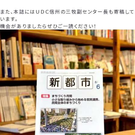
また、本誌にはＵＤＣ信州の三牧副センター長も寄稿して
います。
機会がありましたらぜひご一読ください！