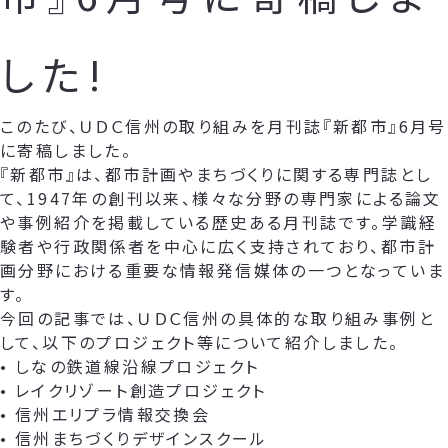
した!
このたび、ＵＤＣ信州の取り組みを月刊誌『新都市』6月号
に寄稿しました。
『新都市』は、都市計画やまちづくりに関する専門誌とし
て、1947年の創刊以来、様々な分野の専門家による論文
や事例紹介を掲載している歴史ある月刊誌です。学識経
験者や行政関係者を中心に広く支持されており、都市計
画分野における重要な情報発信媒体の一つとなっていま
す。
今回の記事では、ＵＤＣ信州の具体的な取り組み事例と
して、以下のプロジェクト等について紹介しました。
• しなの鉄道線沿線プロジェクト
• レイクリゾート創造プロジェクト
• 信州エリプラ情報交換会
• 信州まちづくりデザインスクール