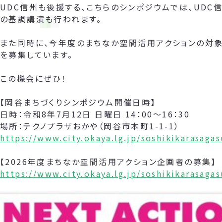
UDC信州も後援する、こちらのシンポジウムでは、UDC
の基調講演も行われます。
また同時に、今年度のまちなか空間活用アクションの対象
を募集しています。
この機会にぜひ！
【岡谷まちづくりシンポジウム開催日時】
日時：令和8年7月12日 日曜日 14：00～16：30
場所：テクノプラザおかや（岡谷市本町1-1-1）
https://www.city.okaya.lg.jp/soshikikarasag
【2026年度まちなか空間活用アクション企画者の募集】
https://www.city.okaya.lg.jp/soshikikarasag