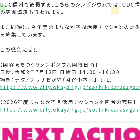
UDC信州も後援する、こちらのシンポジウムでは、UDC
の基調講演も行われます。
また同時に、今年度のまちなか空間活用アクションの対象
を募集しています。
この機会にぜひ！
【岡谷まちづくりシンポジウム開催日時】
日時：令和8年7月12日 日曜日 14：00～16：30
場所：テクノプラザおかや（岡谷市本町1-1-1）
https://www.city.okaya.lg.jp/soshikikarasag
【2026年度まちなか空間活用アクション企画者の募集】
https://www.city.okaya.lg.jp/soshikikarasag