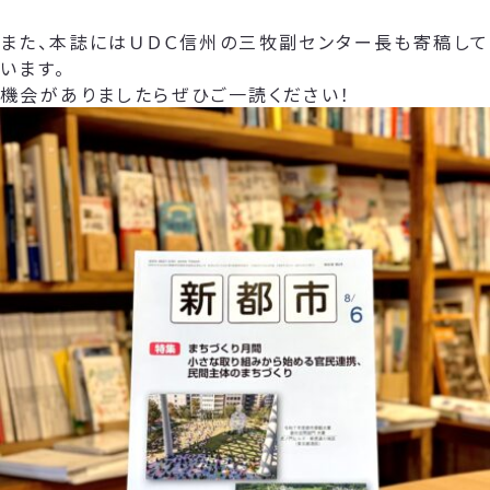
また、本誌にはＵＤＣ信州の三牧副センター長も寄稿して
います。
機会がありましたらぜひご一読ください！