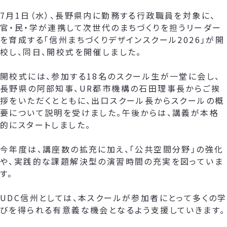
7月1日（水）、長野県内に勤務する行政職員を対象に、
官・民・学が連携して次世代のまちづくりを担うリーダー
を育成する「信州まちづくりデザインスクール2026」が開
校し、同日、開校式を開催しました。
開校式には、参加する18名のスクール生が一堂に会し、
長野県の阿部知事、UR都市機構の石田理事長からご挨
拶をいただくとともに、出口スクール長からスクールの概
要について説明を受けました。午後からは、講義が本格
的にスタートしました。
今年度は、講座数の拡充に加え、「公共空間分野」の強化
や、実践的な課題解決型の演習時間の充実を図っていま
す。
UDC信州としては、本スクールが参加者にとって多くの学
びを得られる有意義な機会となるよう支援していきます。