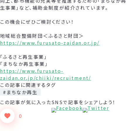
向上、都市機能の充実等を推進するための「まちなか再
生事業」など、補助金制度が紹介されています。
この機会にぜひご検討ください！
地域総合整備財団＜ふるさと財団＞
https://www.furusato-zaidan.or.jp/
「ふるさと再生事業」
「まちなか再生事業」
https://www.furusato-
zaidan.or.jp/chiiki/recruitment/
この記事に関連するタグ
#まちなか再生
この記事が気に入った
SNSで記事をシェアしよう！
0