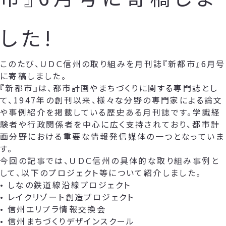
した!
このたび、ＵＤＣ信州の取り組みを月刊誌『新都市』6月号
に寄稿しました。
『新都市』は、都市計画やまちづくりに関する専門誌とし
て、1947年の創刊以来、様々な分野の専門家による論文
や事例紹介を掲載している歴史ある月刊誌です。学識経
験者や行政関係者を中心に広く支持されており、都市計
画分野における重要な情報発信媒体の一つとなっていま
す。
今回の記事では、ＵＤＣ信州の具体的な取り組み事例と
して、以下のプロジェクト等について紹介しました。
• しなの鉄道線沿線プロジェクト
• レイクリゾート創造プロジェクト
• 信州エリプラ情報交換会
• 信州まちづくりデザインスクール