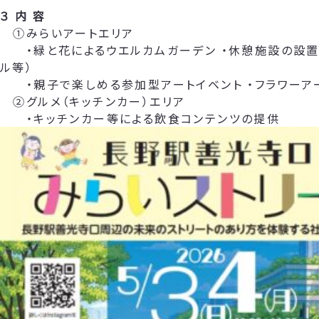
３ 内 容
①みらいアートエリア
・緑と花によるウエルカムガーデン ・休憩施設の設置
ル等）
・親子で楽しめる参加型アートイベント ・フラワーア
②グルメ（キッチンカー）エリア
・キッチンカー等による飲食コンテンツの提供