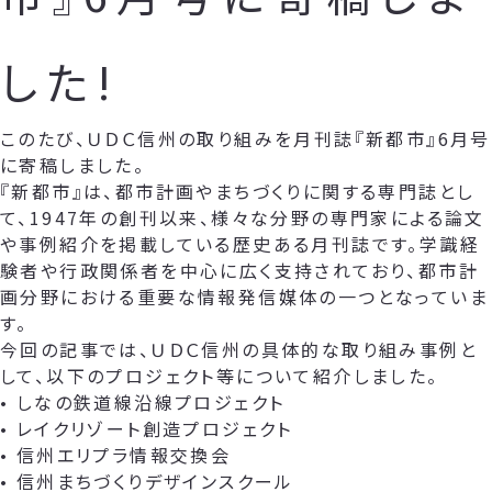
した!
このたび、ＵＤＣ信州の取り組みを月刊誌『新都市』6月号
に寄稿しました。
『新都市』は、都市計画やまちづくりに関する専門誌とし
て、1947年の創刊以来、様々な分野の専門家による論文
や事例紹介を掲載している歴史ある月刊誌です。学識経
験者や行政関係者を中心に広く支持されており、都市計
画分野における重要な情報発信媒体の一つとなっていま
す。
今回の記事では、ＵＤＣ信州の具体的な取り組み事例と
して、以下のプロジェクト等について紹介しました。
• しなの鉄道線沿線プロジェクト
• レイクリゾート創造プロジェクト
• 信州エリプラ情報交換会
• 信州まちづくりデザインスクール