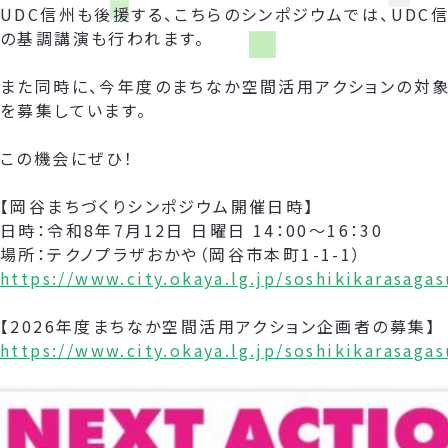
UDC信州も後援する、こちらのシンポジウムでは、UDC
の基調講演も行われます。
また同時に、今年度のまちなか空間活用アクションの対象
を募集しています。
この機会にぜひ！
【岡谷まちづくりシンポジウム開催日時】
日時：令和8年7月12日 日曜日 14：00～16：30
場所：テクノプラザおかや（岡谷市本町1-1-1）
https://www.city.okaya.lg.jp/soshikikarasag
【2026年度まちなか空間活用アクション企画者の募集】
https://www.city.okaya.lg.jp/soshikikarasag