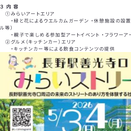
３ 内 容
①みらいアートエリア
・緑と花によるウエルカムガーデン ・休憩施設の設置
ル等）
・親子で楽しめる参加型アートイベント ・フラワーア
②グルメ（キッチンカー）エリア
・キッチンカー等による飲食コンテンツの提供