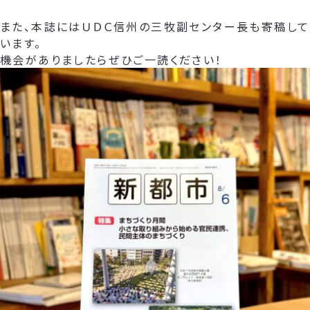
また、本誌にはＵＤＣ信州の三牧副センター長も寄稿して
います。
機会がありましたらぜひご一読ください！