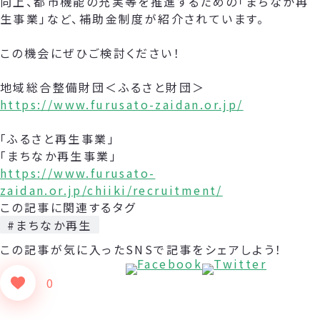
向上、都市機能の充実等を推進するための「まちなか再
生事業」など、補助金制度が紹介されています。
この機会にぜひご検討ください！
地域総合整備財団＜ふるさと財団＞
https://www.furusato-zaidan.or.jp/
「ふるさと再生事業」
「まちなか再生事業」
https://www.furusato-
zaidan.or.jp/chiiki/recruitment/
この記事に関連するタグ
#まちなか再生
この記事が気に入った
SNSで記事をシェアしよう！
0