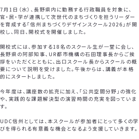
7月1日（水）、長野県内に勤務する行政職員を対象に、
官・民・学が連携して次世代のまちづくりを担うリーダー
を育成する「信州まちづくりデザインスクール2026」が開
校し、同日、開校式を開催しました。
開校式には、参加する18名のスクール生が一堂に会し、
長野県の阿部知事、UR都市機構の石田理事長からご挨
拶をいただくとともに、出口スクール長からスクールの概
要について説明を受けました。午後からは、講義が本格
的にスタートしました。
今年度は、講座数の拡充に加え、「公共空間分野」の強化
や、実践的な課題解決型の演習時間の充実を図っていま
す。
UDC信州としては、本スクールが参加者にとって多くの学
びを得られる有意義な機会となるよう支援していきます。