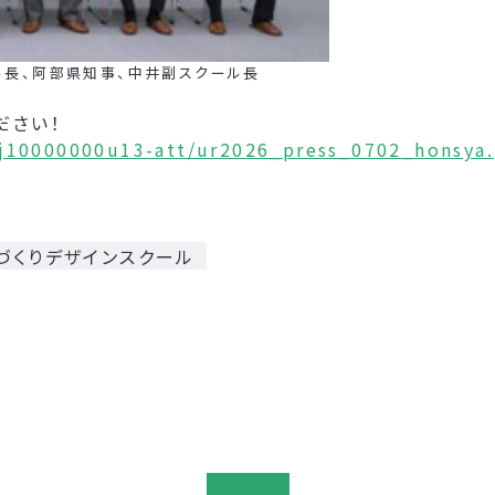
、阿部県知事、中井副スクール長
ださい！
nj10000000u13-att/ur2026_press_0702_honsya.
づくりデザインスクール