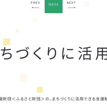
PREV
NEXT
INDEX
まちづくりに活
備財団＜ふるさと財団＞の、まちづくりに活用できる支援