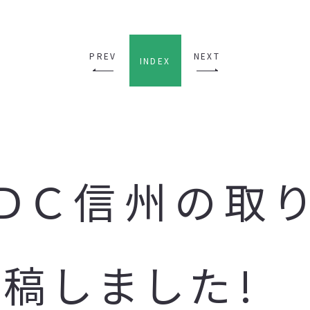
PREV
NEXT
INDEX
ＵＤＣ信州の取
稿しました!