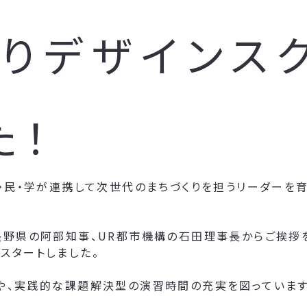
りデザインスク
た！
・民・学が連携して次世代のまちづくりを担うリーダーを育
長野県の阿部知事、UR都市機構の石田理事長からご挨拶
スタートしました。
や、実践的な課題解決型の演習時間の充実を図っています