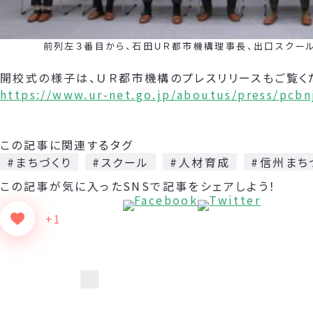
前列左３番目から、石田ＵＲ都市機構理事長、出口スクール長
開校式の様子は、ＵＲ都市機構のプレスリリースもご覧く
https://www.ur-net.go.jp/aboutus/press/pcb
この記事に関連するタグ
#まちづくり
#スクール
#人材育成
#信州まち
この記事が気に入った
SNSで記事をシェアしよう！
+1