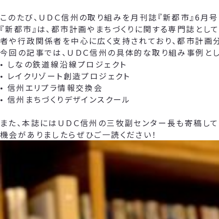
このたび、ＵＤＣ信州の取り組みを月刊誌『新都市』6月号
『新都市』は、都市計画やまちづくりに関する専門誌とし
者や行政関係者を中心に広く支持されており、都市計画
今回の記事では、ＵＤＣ信州の具体的な取り組み事例とし
• しなの鉄道線沿線プロジェクト
• レイクリゾート創造プロジェクト
• 信州エリプラ情報交換会
• 信州まちづくりデザインスクール
また、本誌にはＵＤＣ信州の三牧副センター長も寄稿して
機会がありましたらぜひご一読ください！