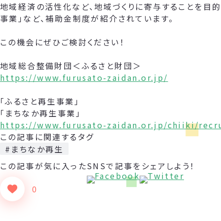
地域経済の活性化など、地域づくりに寄与することを目的
事業」など、補助金制度が紹介されています。
この機会にぜひご検討ください！
地域総合整備財団＜ふるさと財団＞
https://www.furusato-zaidan.or.jp/
「ふるさと再生事業」
「まちなか再生事業」
https://www.furusato-zaidan.or.jp/chiiki/rec
この記事に関連するタグ
#まちなか再生
この記事が気に入った
SNSで記事をシェアしよう！
0