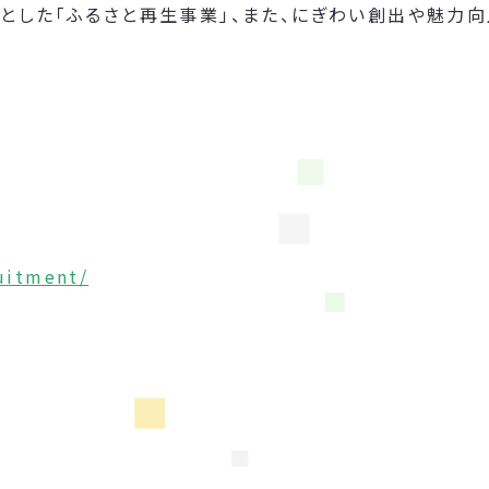
とした「ふるさと再生事業」、また、にぎわい創出や魅力
ruitment/