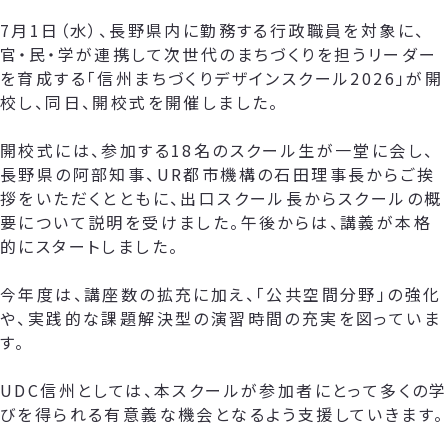
7月1日（水）、長野県内に勤務する行政職員を対象に、
官・民・学が連携して次世代のまちづくりを担うリーダー
を育成する「信州まちづくりデザインスクール2026」が開
校し、同日、開校式を開催しました。
開校式には、参加する18名のスクール生が一堂に会し、
長野県の阿部知事、UR都市機構の石田理事長からご挨
拶をいただくとともに、出口スクール長からスクールの概
要について説明を受けました。午後からは、講義が本格
的にスタートしました。
今年度は、講座数の拡充に加え、「公共空間分野」の強化
や、実践的な課題解決型の演習時間の充実を図っていま
す。
UDC信州としては、本スクールが参加者にとって多くの学
びを得られる有意義な機会となるよう支援していきます。