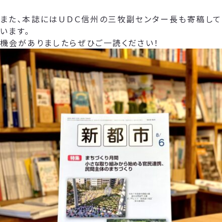
また、本誌にはＵＤＣ信州の三牧副センター長も寄稿して
います。
機会がありましたらぜひご一読ください！