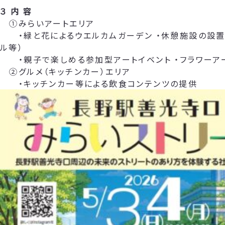
３ 内 容
①みらいアートエリア
・緑と花によるウエルカムガーデン ・休憩施設の設置
ル等）
・親子で楽しめる参加型アートイベント ・フラワーア
②グルメ（キッチンカー）エリア
・キッチンカー等による飲食コンテンツの提供