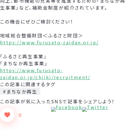
向上、都市機能の充実等を推進するための「まちなか再
生事業」など、補助金制度が紹介されています。
この機会にぜひご検討ください！
地域総合整備財団＜ふるさと財団＞
https://www.furusato-zaidan.or.jp/
「ふるさと再生事業」
「まちなか再生事業」
https://www.furusato-
zaidan.or.jp/chiiki/recruitment/
この記事に関連するタグ
#まちなか再生
この記事が気に入った
SNSで記事をシェアしよう！
0