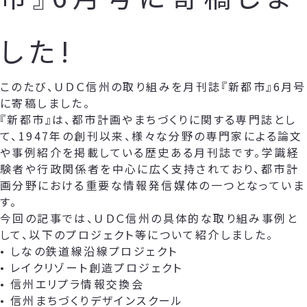
した!
このたび、ＵＤＣ信州の取り組みを月刊誌『新都市』6月号
に寄稿しました。
『新都市』は、都市計画やまちづくりに関する専門誌とし
て、1947年の創刊以来、様々な分野の専門家による論文
や事例紹介を掲載している歴史ある月刊誌です。学識経
験者や行政関係者を中心に広く支持されており、都市計
画分野における重要な情報発信媒体の一つとなっていま
す。
今回の記事では、ＵＤＣ信州の具体的な取り組み事例と
して、以下のプロジェクト等について紹介しました。
• しなの鉄道線沿線プロジェクト
• レイクリゾート創造プロジェクト
• 信州エリプラ情報交換会
• 信州まちづくりデザインスクール