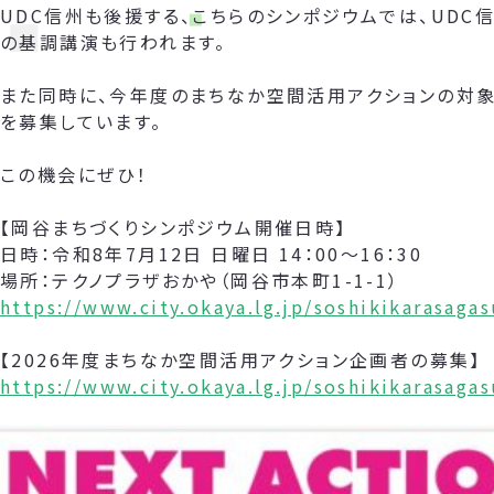
UDC信州も後援する、こちらのシンポジウムでは、UDC
の基調講演も行われます。
また同時に、今年度のまちなか空間活用アクションの対象
を募集しています。
この機会にぜひ！
【岡谷まちづくりシンポジウム開催日時】
日時：令和8年7月12日 日曜日 14：00～16：30
場所：テクノプラザおかや（岡谷市本町1-1-1）
https://www.city.okaya.lg.jp/soshikikarasag
【2026年度まちなか空間活用アクション企画者の募集】
https://www.city.okaya.lg.jp/soshikikarasag