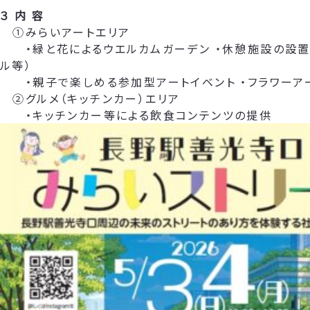
３ 内 容
①みらいアートエリア
・緑と花によるウエルカムガーデン ・休憩施設の設置
ル等）
・親子で楽しめる参加型アートイベント ・フラワーア
②グルメ（キッチンカー）エリア
・キッチンカー等による飲食コンテンツの提供