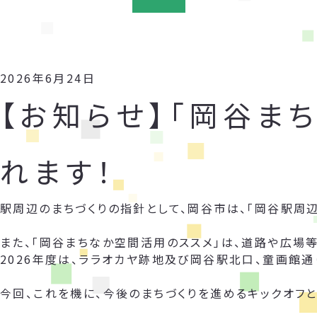
2026年6月24日
【お知らせ】「岡谷ま
れます！
駅周辺のまちづくりの指針として、岡谷市は、「岡谷駅周
また、「岡谷まちなか空間活用のススメ」は、道路や広場
2026年度は、ララオカヤ跡地及び岡谷駅北口、童画館通
今回、これを機に、今後のまちづくりを進めるキックオフと