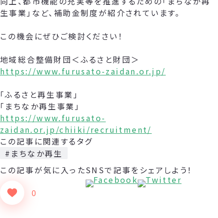
向上、都市機能の充実等を推進するための「まちなか再
生事業」など、補助金制度が紹介されています。
この機会にぜひご検討ください！
地域総合整備財団＜ふるさと財団＞
https://www.furusato-zaidan.or.jp/
「ふるさと再生事業」
「まちなか再生事業」
https://www.furusato-
zaidan.or.jp/chiiki/recruitment/
この記事に関連するタグ
#まちなか再生
この記事が気に入った
SNSで記事をシェアしよう！
0