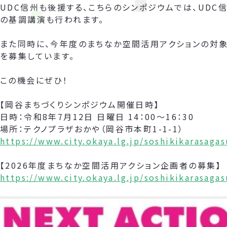
UDC信州も後援する、こちらのシンポジウムでは、UDC
の基調講演も行われます。
また同時に、今年度のまちなか空間活用アクションの対象
を募集しています。
この機会にぜひ！
【岡谷まちづくりシンポジウム開催日時】
日時：令和8年7月12日 日曜日 14：00～16：30
場所：テクノプラザおかや（岡谷市本町1-1-1）
https://www.city.okaya.lg.jp/soshikikarasag
【2026年度まちなか空間活用アクション企画者の募集】
https://www.city.okaya.lg.jp/soshikikarasag