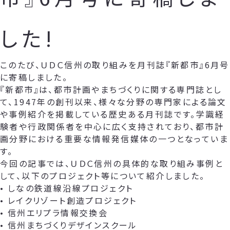
した!
このたび、ＵＤＣ信州の取り組みを月刊誌『新都市』6月号
に寄稿しました。
『新都市』は、都市計画やまちづくりに関する専門誌とし
て、1947年の創刊以来、様々な分野の専門家による論文
や事例紹介を掲載している歴史ある月刊誌です。学識経
験者や行政関係者を中心に広く支持されており、都市計
画分野における重要な情報発信媒体の一つとなっていま
す。
今回の記事では、ＵＤＣ信州の具体的な取り組み事例と
して、以下のプロジェクト等について紹介しました。
• しなの鉄道線沿線プロジェクト
• レイクリゾート創造プロジェクト
• 信州エリプラ情報交換会
• 信州まちづくりデザインスクール