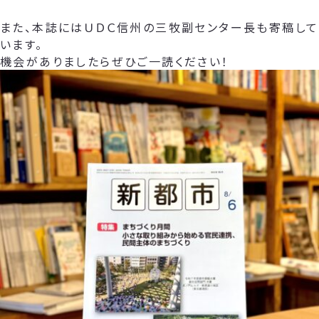
また、本誌にはＵＤＣ信州の三牧副センター長も寄稿して
います。
機会がありましたらぜひご一読ください！