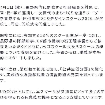
7月1日（水）、長野県内に勤務する行政職員を対象に、
官・民・学が連携して次世代のまちづくりを担うリーダー
を育成する「信州まちづくりデザインスクール2026」が開
校し、同日、開校式を開催しました。
開校式には、参加する18名のスクール生が一堂に会し、
長野県の阿部知事、UR都市機構の石田理事長からご挨
拶をいただくとともに、出口スクール長からスクールの概
要について説明を受けました。午後からは、講義が本格
的にスタートしました。
今年度は、講座数の拡充に加え、「公共空間分野」の強化
や、実践的な課題解決型の演習時間の充実を図っていま
す。
UDC信州としては、本スクールが参加者にとって多くの学
びを得られる有意義な機会となるよう支援していきます。